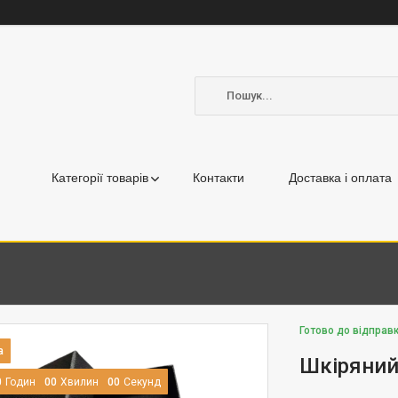
Категорії товарів
Контакти
Доставка і оплата
Готово до відправк
Шкіряний
0
Годин
0
0
Хвилин
0
0
Секунд