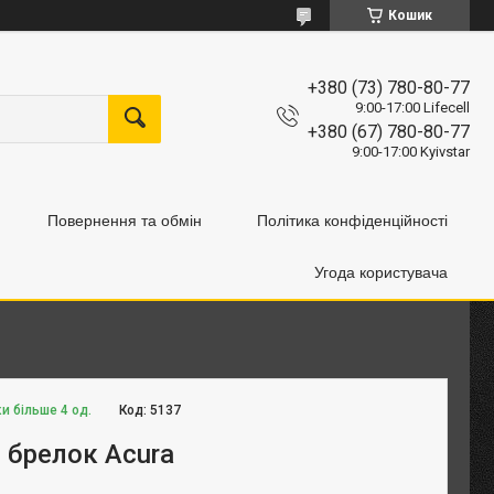
Кошик
+380 (73) 780-80-77
9:00-17:00 Lifecell
+380 (67) 780-80-77
9:00-17:00 Kyivstar
Повернення та обмін
Політика конфіденційності
Угода користувача
и більше 4 од.
Код:
5137
 брелок Acura