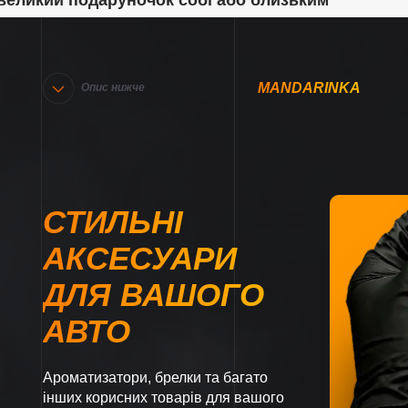
великий подаруночок собі або близьким
MANDARINKA
Опис нижче
СТИЛЬНІ
АКСЕСУАРИ
ДЛЯ ВАШОГО
АВТО
Ароматизатори, брелки та багато
інших корисних товарів для вашого