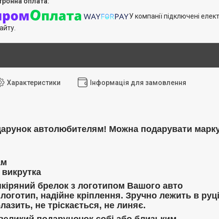
У компанії підключені елек
айту.
Характеристики
Інформація для замовлення
арунок автолюбителям! Можна подарувати марку 
ам
 викрутка
кіряний брелок з логотипом Вашого авто
оготип, надійне кріплення. Зручно лежить в руці
лазить, не тріскається, не линяє.