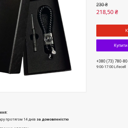
230 ₴
218,50 ₴
К
Купити
+380 (73) 780-80
9:00-17:00 Lifecell
ару протягом 14 днів
за домовленістю