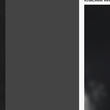
Класний не