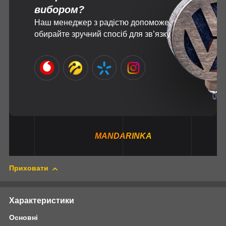
вибором?
Наш менеджер з радістю допоможе,
обирайте зручний спосіб для зв’язку
MANDARINKA
Приховати
Характеристики
Основні