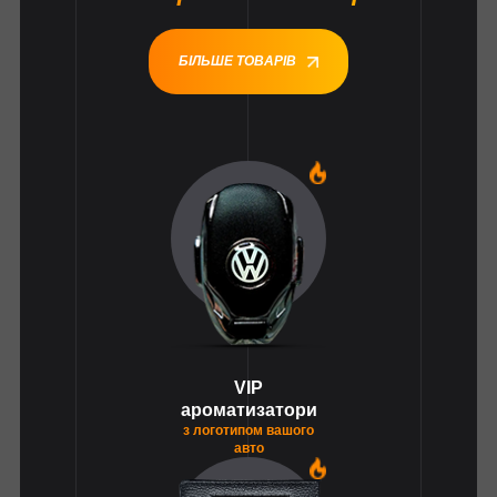
БІЛЬШЕ ТОВАРІВ
1
VIP
ароматизатори
з логотипом вашого
авто
1