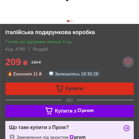
Італійська подарункова коробка
Готово до відправки менше 4 од.
Код: 4780
Роздріб
209
₴
220 ₴
Економія
11 ₴
Залишилось
18:30:27
Купити
або
Купити з
Що таке купити з Пром?
Замовлення під захистом