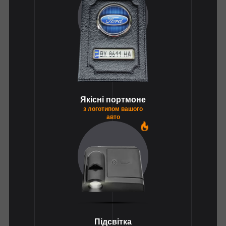
Якісні портмоне
з логотипом вашого
авто
1
Підсвітка