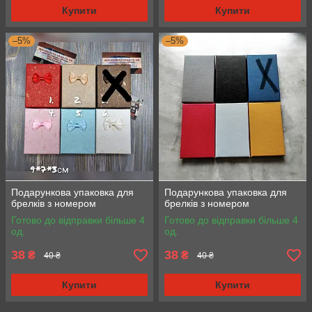
Купити
Купити
–5%
–5%
Подарункова упаковка для
Подарункова упаковка для
брелків з номером
брелків з номером
Готово до відправки більше 4
Готово до відправки більше 4
од.
од.
38
38
₴
₴
40 ₴
40 ₴
Купити
Купити