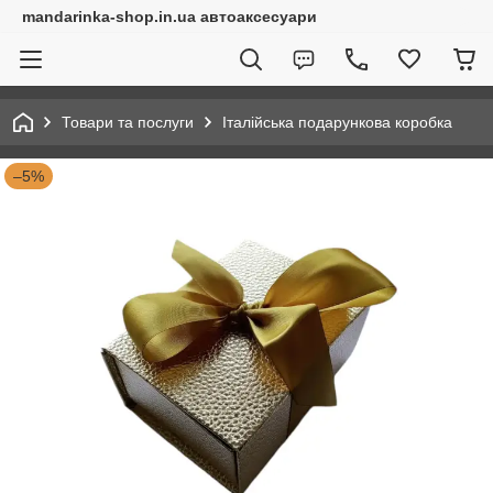
mandarinka-shop.in.ua автоаксесуари
Товари та послуги
Італійська подарункова коробка
–5%