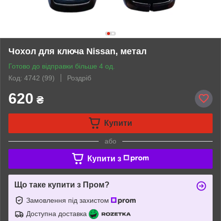
Чохол для ключа Nissan, метал
Готово до відправки більше 4 од.
Код: 4742 (99)
Роздріб
620
₴
Купити
або
Купити з
Що таке купити з Пром?
Замовлення під захистом
Доступна доставка