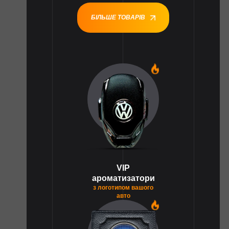
БІЛЬШЕ ТОВАРІВ
1
VIP
ароматизатори
з логотипом вашого
авто
1