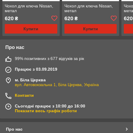
Чохол для ключа Nissan,
Чохол для ключа Nissan,
Чохо
метал
метал
мет
620
620
620
₴
₴
Купити
Купити
Про нас
99% позитивних з 677 відгуків за рік
Працює з 03.09.2019
м. Біла Церква
вул. Автовокзальна 1, Біла Церква, Україна
Контакти
Сьогодні працює з 10:00 до 16:00
Показати весь графік роботи
Про нас