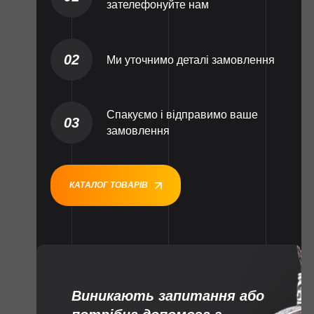
зателефонуйте нам
02
Ми уточнимо деталі замовлення
Спакуємо і відправимо ваше
03
замовлення
КАТАЛОГ ТОВАРІВ
Виникають запитання або