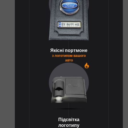
Якісні портмоне
з логотипом вашого
авто
1
Підсвітка
логотипу