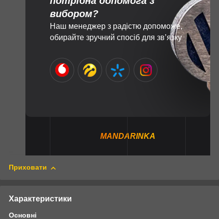
потрібна допомога з
вибором?
Наш менеджер з радістю допоможе,
обирайте зручний спосіб для зв’язку
MANDARINKA
Приховати
Характеристики
Основні