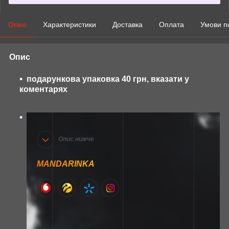
Опис
Характеристики
Доставка
Оплата
Умови п
Опис
подарункова упаковка 40 грн, вказати у
коментарях
Опис нижче
MANDARINKA