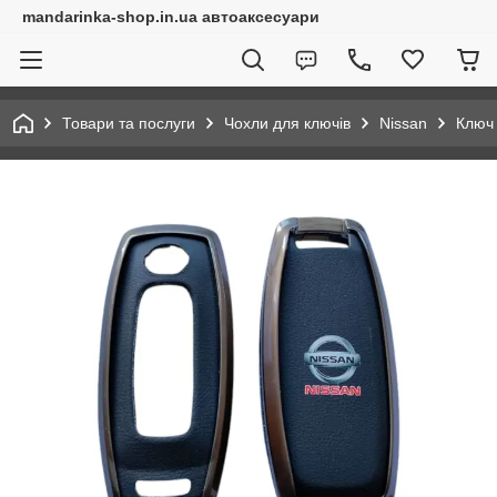
mandarinka-shop.in.ua автоаксесуари
Товари та послуги
Чохли для ключів
Nissan
Ключ 