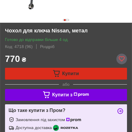
Чохол для ключа Nissan, метал
Готово до відправки більше 4 од.
Код: 4718 (96)
Роздріб
770
₴
Купити
або
Купити з
Що таке купити з Пром?
Замовлення під захистом
Доступна доставка