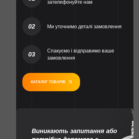
зателефонуйте нам
02
Ми уточнимо деталі замовлення
Спакуємо і відправимо ваше
03
замовлення
КАТАЛОГ ТОВАРІВ
Виникають запитання або