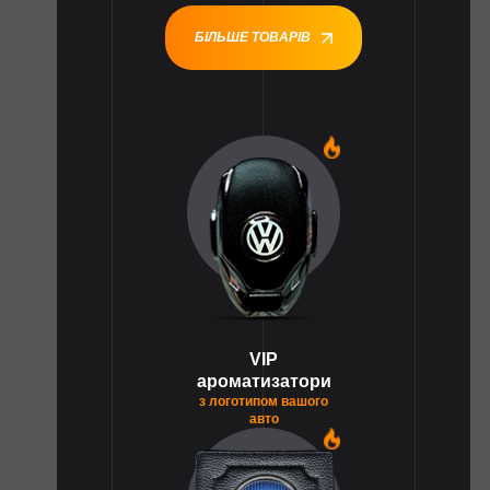
БІЛЬШЕ ТОВАРІВ
1
VIP
ароматизатори
з логотипом вашого
авто
1