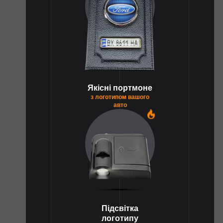
Якісні портмоне
з логотипом вашого
авто
1
Підсвітка
логотипу