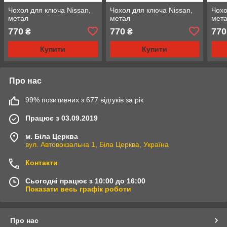
Чохол для ключа Nissan,
Чохол для ключа Nissan,
Чохо
метал
метал
мет
770
770
770
₴
₴
Купити
Купити
Про нас
99% позитивних з 677 відгуків за рік
Працює з 03.09.2019
м. Біла Церква
вул. Автовокзальна 1, Біла Церква, Україна
Контакти
Сьогодні працює з 10:00 до 16:00
Показати весь графік роботи
Про нас