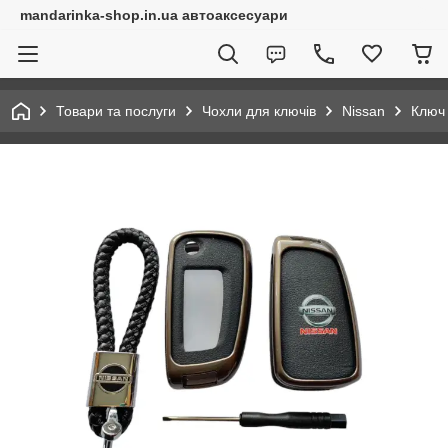
mandarinka-shop.in.ua автоаксесуари
Товари та послуги
Чохли для ключів
Nissan
Ключ 