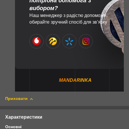
потрібна допомога з
вибором?
Наш менеджер з радістю допоможе,
обирайте зручний спосіб для зв’язку
MANDARINKA
Приховати
Характеристики
Основні