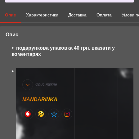
Опис
Характеристики
Доставка
Оплата
Умови п
Опис
подарункова упаковка 40 грн, вказати у
коментарях
Опис нижче
MANDARINKA