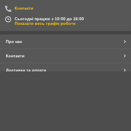
Контакти
Сьогодні працює з 10:00 до 16:00
Показати весь графік роботи
Про нас
Контакти
Доставка та оплата
Графік роботи
Повна версія сайту
Сайт створено на маркетплейсі
Prom.ua
Політика конфіденційності