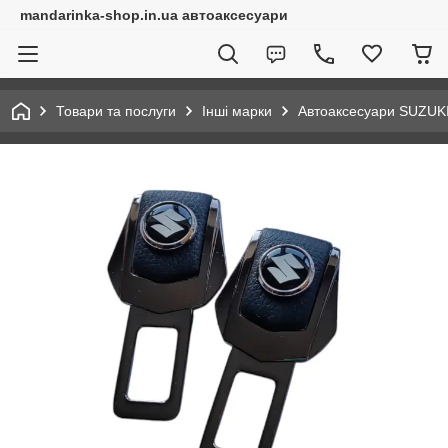
mandarinka-shop.in.ua автоаксесуари
Товари та послуги
Інші марки
Автоаксесуари SUZUK