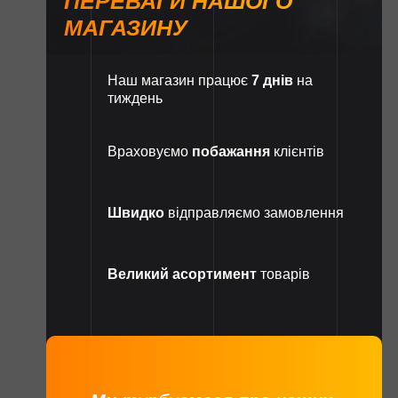
ПЕРЕВАГИ НАШОГО
МАГАЗИНУ
Наш магазин працює
7 днів
на
тиждень
Враховуємо
побажання
клієнтів
Швидко
відправляємо замовлення
Великий асортимент
товарів