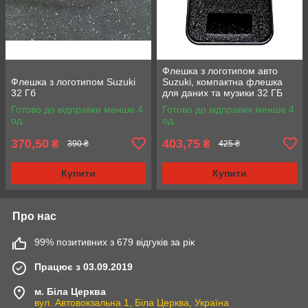
Флешка з логотипом авто
Флешка з логотипом Suzuki
Suzuki, компактна флешка
32 Гб
для даних та музики 32 ГБ
Готово до відправки менше 4
Готово до відправки менше 4
од.
од.
370,50
403,75
₴
₴
390 ₴
425 ₴
Купити
Купити
Про нас
99% позитивних з 679 відгуків за рік
Працює з 03.09.2019
м. Біла Церква
вул. Автовокзальна 1, Біла Церква, Україна