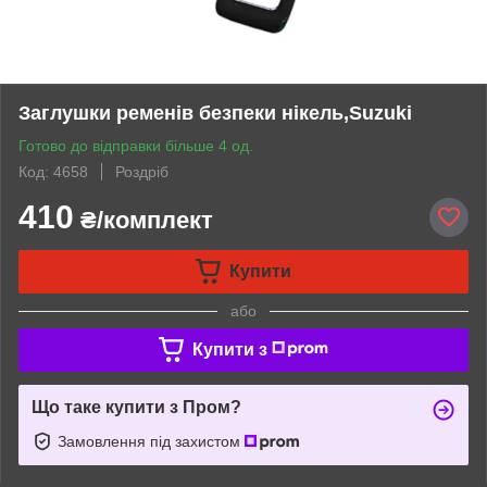
Заглушки ременів безпеки нікель,Suzuki
Готово до відправки більше 4 од.
Код: 4658
Роздріб
410
₴/комплект
Купити
або
Купити з
Що таке купити з Пром?
Замовлення під захистом