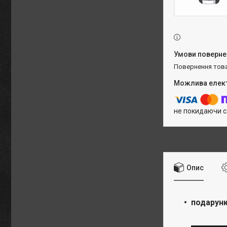
повернення тов
не покидаючи с
Опис
подарунк