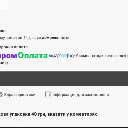
ару протягом 14 днів
за домовленістю
У компанії підключені елек
айту.
Характеристики
Інформація для замовлення
ова упаковка 40 грн, вказати у коментарях