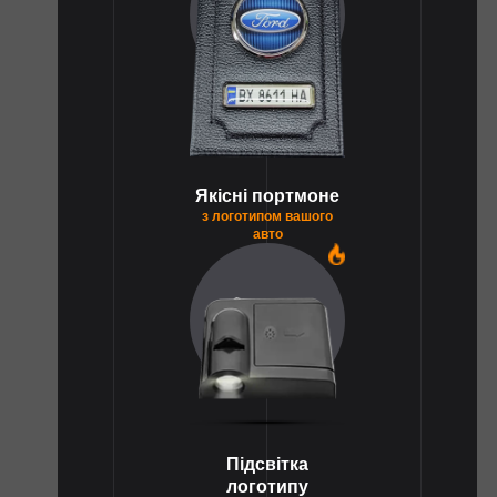
Якісні портмоне
з логотипом вашого
авто
1
Підсвітка
логотипу