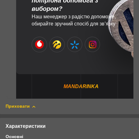
потрібна допомога з
вибором?
Наш менеджер з радістю допоможе,
обирайте зручний спосіб для зв’язку
MANDARINKA
Приховати
Характеристики
Основні