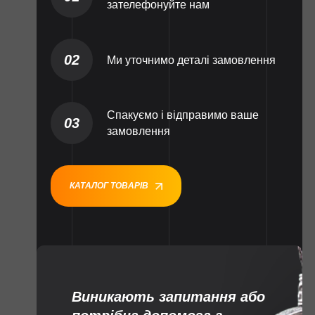
зателефонуйте нам
02
Ми уточнимо деталі замовлення
Спакуємо і відправимо ваше
03
замовлення
КАТАЛОГ ТОВАРІВ
Виникають запитання або