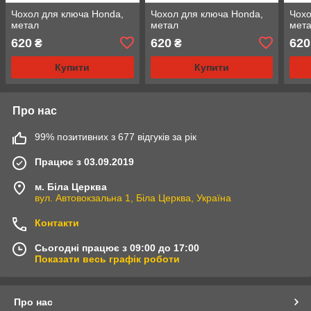
Чохол для ключа Honda,
Чохол для ключа Honda,
Чохо
метал
метал
мет
620
620
620
₴
₴
Купити
Купити
Про нас
99% позитивних з 677 відгуків за рік
Працює з 03.09.2019
м. Біла Церква
вул. Автовокзальна 1, Біла Церква, Україна
Контакти
Сьогодні працює з 09:00 до 17:00
Показати весь графік роботи
Про нас