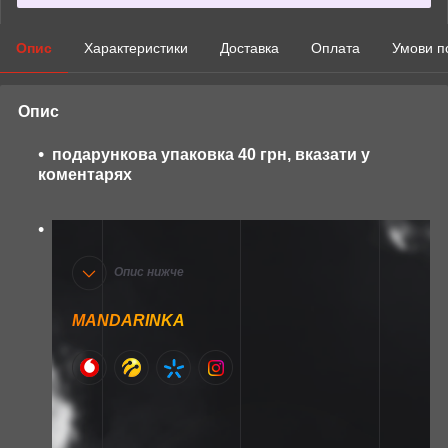
Опис
Характеристики
Доставка
Оплата
Умови п
Опис
подарункова упаковка 40 грн, вказати у
коментарях
Опис нижче
MANDARINKA