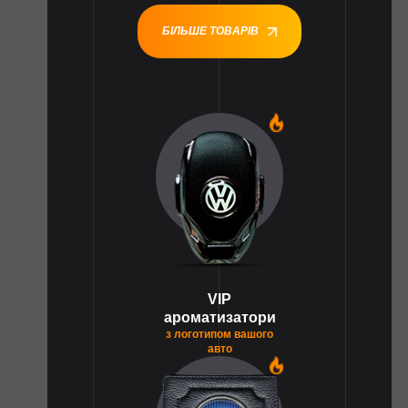
БІЛЬШЕ ТОВАРІВ
1
VIP
ароматизатори
з логотипом вашого
авто
1