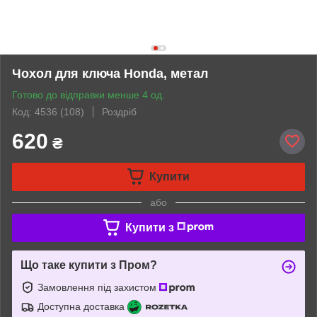
Чохол для ключа Honda, метал
Готово до відправки менше 4 од.
Код: 4536 (108)
Роздріб
620
₴
Купити
або
Купити з
Що таке купити з Пром?
Замовлення під захистом
Доступна доставка