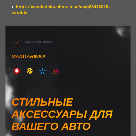
https://mandarinka-shop.in.ua/ua/g83416815-
korobki
Описание ниже
MANDARINKA
СТИЛЬНЫЕ
АКСЕССУАРЫ ДЛЯ
ВАШЕГО АВТО