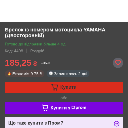
Брелок із номером мотоцикла YAMAHA
(Двосторонній)
Готово до відправки більше 4 од.
Код: 4498
Роздріб
185,25
₴
195 ₴
Економія
9.75 ₴
Залишилось
2 дні
Купити
або
Купити з
Що таке купити з Пром?