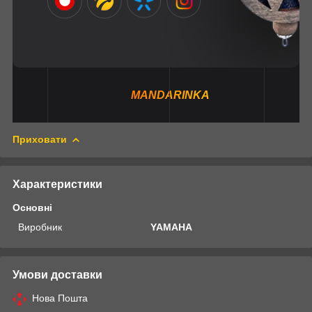
MANDARINKA
Приховати
Характеристики
Основні
Виробник
YAMAHA
Умови доставки
Нова Пошта