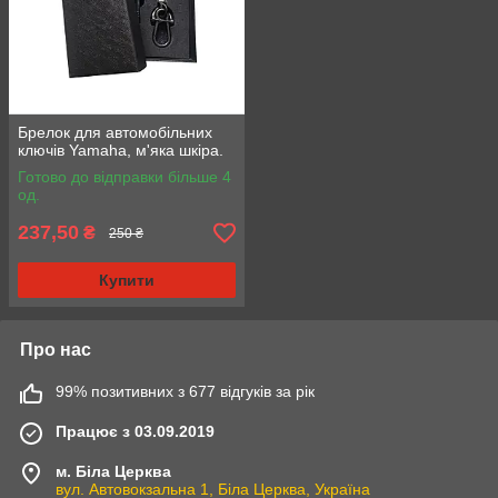
Брелок для автомобільних
ключів Yamaha, м'яка шкіра.
Готово до відправки більше 4
од.
237,50
₴
250 ₴
Купити
Про нас
99% позитивних з 677 відгуків за рік
Працює з 03.09.2019
м. Біла Церква
вул. Автовокзальна 1, Біла Церква, Україна