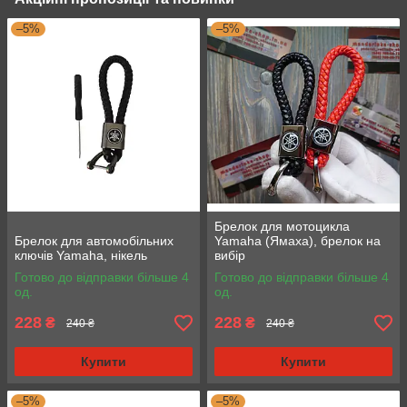
–5%
–5%
Брелок для мотоцикла
Брелок для автомобільних
Yamaha (Ямаха), брелок на
ключів Yamaha, нікель
вибір
Готово до відправки більше 4
Готово до відправки більше 4
од.
од.
228
228
₴
₴
240 ₴
240 ₴
Купити
Купити
–5%
–5%