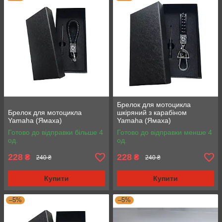
Брелок для мотоцикла
Брелок для мотоцикла
шкіряний з карабіном
Yamaha (Ямаха)
Yamaha (Ямаха)
Готово до відправки більше 4
Готово до відправки менше 4
од.
од.
228
228
₴
₴
240 ₴
240 ₴
Купити
Купити
–5%
–5%