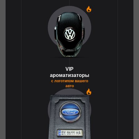
1
VIP
ароматизаторы
с логотипом вашего
авто
1