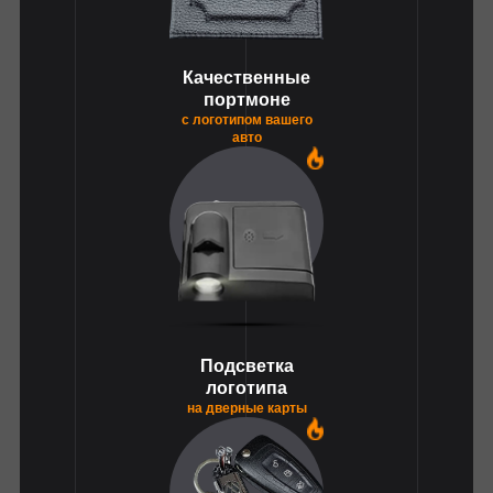
Качественные
портмоне
с логотипом вашего
авто
1
Подсветка
логотипа
на дверные карты
1