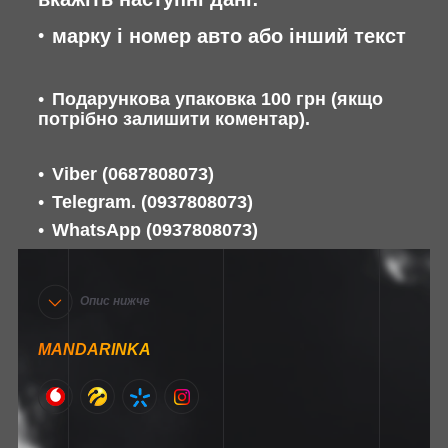
марку і номер авто або інший текст
Подарункова упаковка 100 грн (якщо
потрібно залишити коментар).
Viber
(0687808073)
Telegram. (0937808073)
WhatsApp
(0937808073)
Опис нижче
MANDARINKA