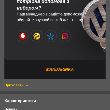
потрібна допомога з
вибором?
Наш менеджер з радістю допоможе,
обирайте зручний спосіб для зв’язку
MANDARINKA
Приховати
Характеристики
Основні