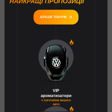
НАЙКРАЩІ ПРОПОЗИЦІЇ
БІЛЬШЕ ТОВАРІВ
1
VIP
ароматизатори
з логотипом вашого
авто
1