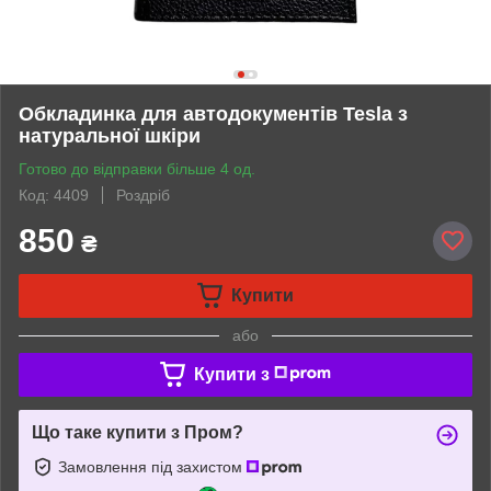
Обкладинка для автодокументів Tesla з
натуральної шкіри
Готово до відправки більше 4 од.
Код: 4409
Роздріб
850
₴
Купити
або
Купити з
Що таке купити з Пром?
Замовлення під захистом