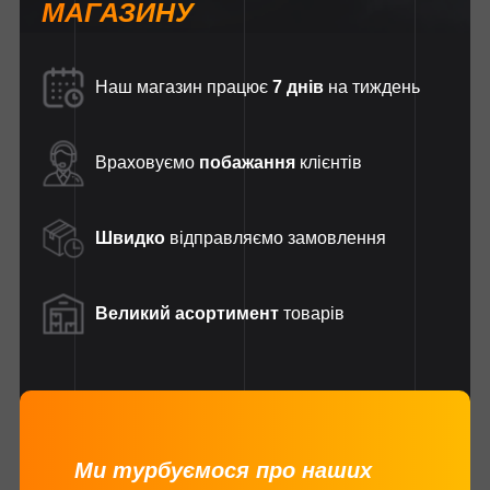
МАГАЗИНУ
Наш магазин працює
7 днів
на тиждень
Враховуємо
побажання
клієнтів
Швидко
відправляємо замовлення
Великий асортимент
товарів
Ми турбуємося про наших