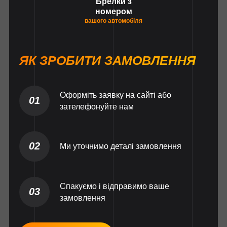
Брелки з
номером
вашого автомобіля
ЯК ЗРОБИТИ ЗАМОВЛЕННЯ
Оформіть заявку на сайті або
01
зателефонуйте нам
02
Ми уточнимо деталі замовлення
Спакуємо і відправимо ваше
03
замовлення