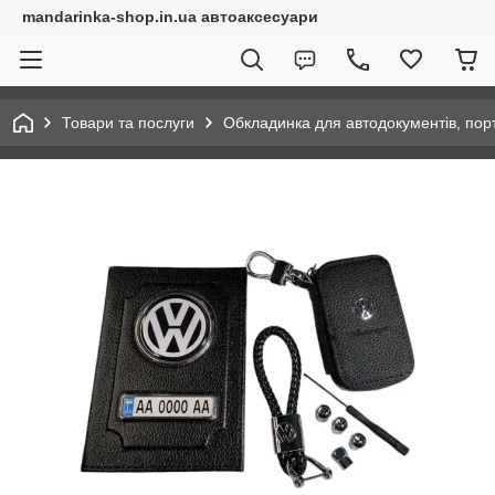
mandarinka-shop.in.ua автоаксесуари
Товари та послуги
Обкладинка для автодокументів, по