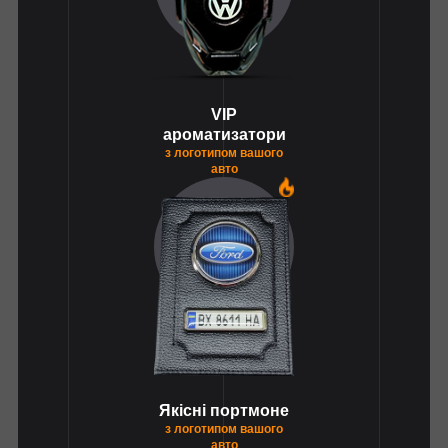
VIP
ароматизатори
з логотипом вашого
авто
1
Якісні портмоне
з логотипом вашого
авто