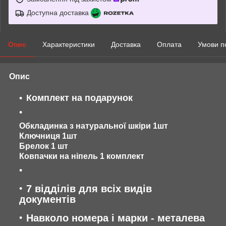
Доступна доставка
Опис
Характеристики
Доставка
Оплата
Умови п
Опис
Комплект на подарунок
Обкладинка з натуральної шкіри 1шт
Ключниця 1шт
Брелок 1 шт
Ковпачки на ніпель 1 комплект
7 відділів для всіх видів
документів
Навколо номера і марки - металева