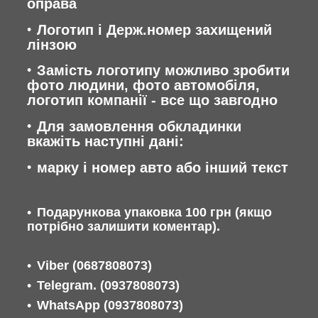
оправа
Логотип і Держ.номер захищений
лінзою
Замість логотипу можливо зробити
фото людини, фото автомобіля,
логотип компанії - все що завгодно
Для замовлення обкладинки
вкажіть наступні дані:
марку і номер авто або інший текст
Подарункова упаковка 100 грн (якщо
потрібно залишити коментар).
Viber
(0687808073)
Telegram. (0937808073)
WhatsApp
(0937808073)