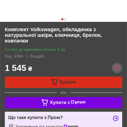
Комплект Volkswagen, обкладинка з
натуральної шкіри, ключниця, брелок,
ковпачки
Готово до відправки більше 4 од.
Код: 4384
Роздріб
1 545
₴
Купити
або
Купити з
Що таке купити з Пром?
Замовлення під захистом