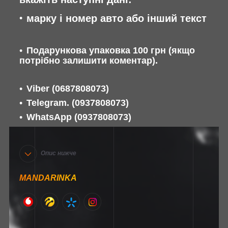
марку і номер авто або інший текст
Подарункова упаковка 100 грн (якщо
потрібно залишити коментар).
Viber
(0687808073)
Telegram. (0937808073)
WhatsApp
(0937808073)
Опис нижче
MANDARINKA