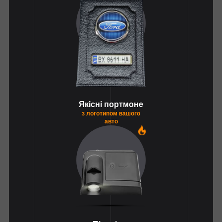
Якісні портмоне
з логотипом вашого
авто
1