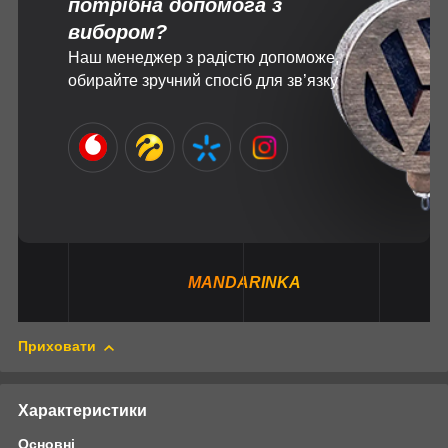
потрібна допомога з
вибором?
Наш менеджер з радістю допоможе,
обирайте зручний спосіб для зв’язку
MANDARINKA
Приховати
Характеристики
Основні