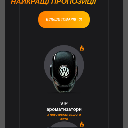
НАЙКРАЩІ ПРОПОЗИЦІЇ
БІЛЬШЕ ТОВАРІВ
1
VIP
ароматизатори
з логотипом вашого
авто
1