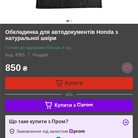
Обкладинка для автодокументів Honda з
натуральної шкіри
Готово до відправки більше 4 од.
Код: 4355
Роздріб
850
₴
Купити
або
Купити з
Що таке купити з Пром?
Замовлення під захистом