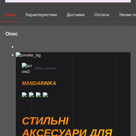
Опис
Характеристики
Доставка
Оплата
Умови п
Опис
Опис нижче
MANDARINKA
СТИЛЬНІ
АКСЕСУАРИ ДЛЯ