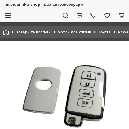
mandarinka-shop.in.ua автоаксесуари
Товари та послуги
Чохли для ключів
Toyota
Ключ 