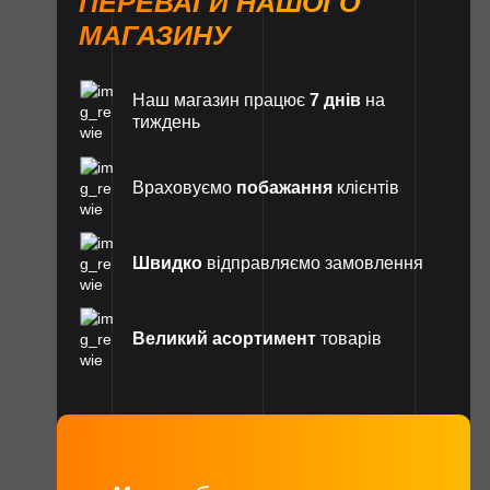
ПЕРЕВАГИ НАШОГО
МАГАЗИНУ
Наш магазин працює
7 днів
на
тиждень
Враховуємо
побажання
клієнтів
Швидко
відправляємо замовлення
Великий асортимент
товарів