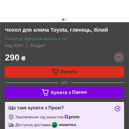
Чохол для ключа Toyota, глянець, білий
Готово до відправки більше 4 од.
Код: 4237
Роздріб
290
₴
Купити
або
Купити з
Що таке купити з Пром?
Замовлення під захистом
Доступна доставка