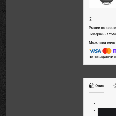
повернення тов
не покидаючи с
Опис