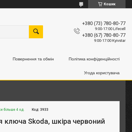
Кошик
+380 (73) 780-80-77
9:00-17:00 Lifecell
+380 (67) 780-80-77
9:00-17:00 Kyivstar
Повернення та обмін
Політика конфіденційності
Угода користувача
и більше 4 од.
Код:
3933
я ключа Skoda, шкіра червоний