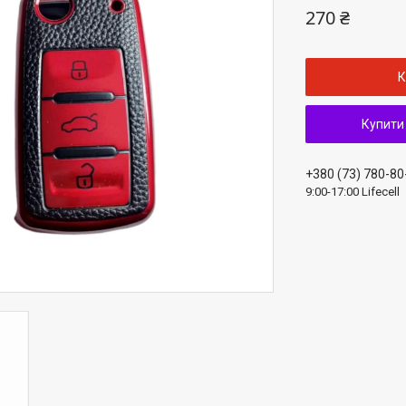
270 ₴
К
Купити
+380 (73) 780-80
9:00-17:00 Lifecell