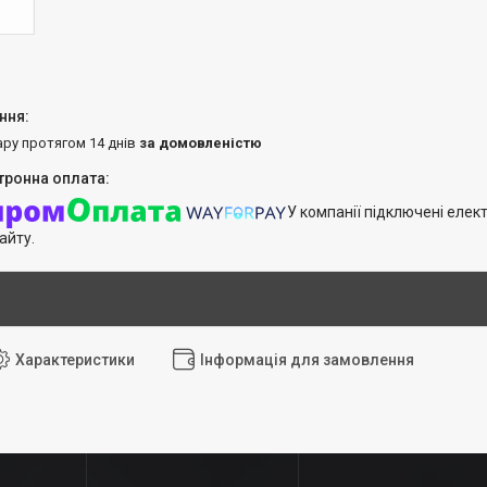
ару протягом 14 днів
за домовленістю
У компанії підключені елек
айту.
Характеристики
Інформація для замовлення