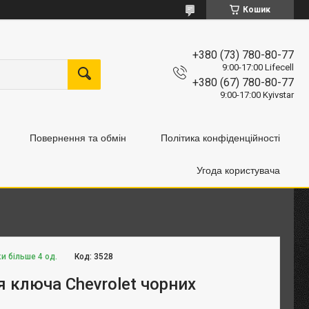
Кошик
+380 (73) 780-80-77
9:00-17:00 Lifecell
+380 (67) 780-80-77
9:00-17:00 Kyivstar
Повернення та обмін
Політика конфіденційності
Угода користувача
и більше 4 од.
Код:
3528
я ключа Chevrolet чорних