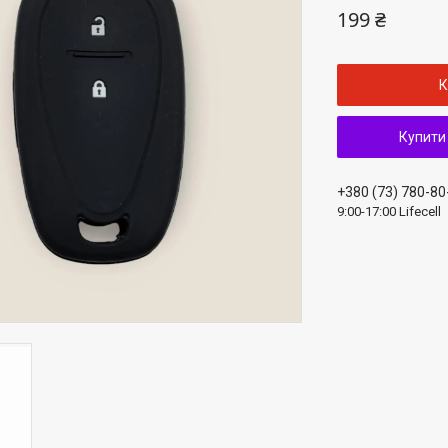
199 ₴
К
Купити
+380 (73) 780-80
9:00-17:00 Lifecell