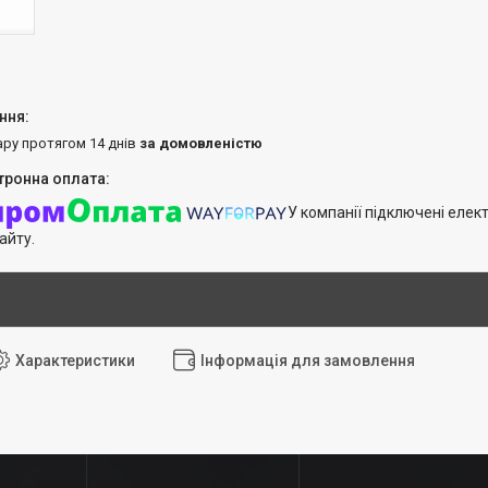
ару протягом 14 днів
за домовленістю
У компанії підключені елек
айту.
Характеристики
Інформація для замовлення