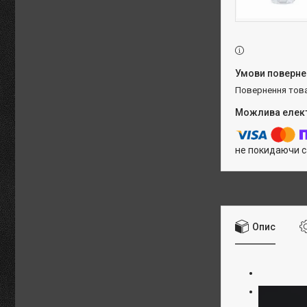
повернення тов
не покидаючи с
Опис