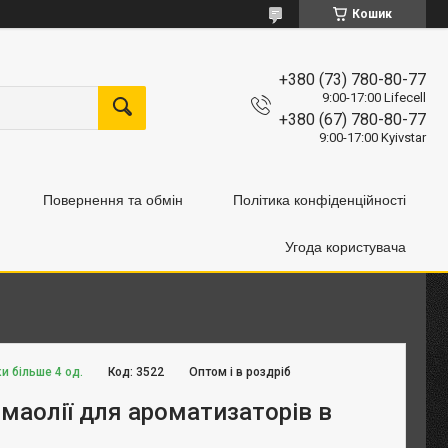
Кошик
+380 (73) 780-80-77
9:00-17:00 Lifecell
+380 (67) 780-80-77
9:00-17:00 Kyivstar
Повернення та обмін
Політика конфіденційності
Угода користувача
и більше 4 од.
Код:
3522
Оптом і в роздріб
омаолії для ароматизаторів в