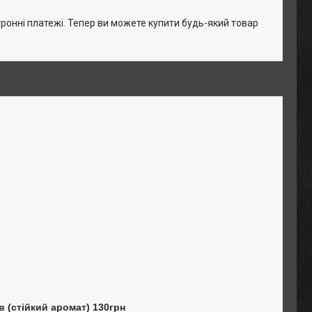
тронні платежі. Тепер ви можете купити будь-який товар
в (стійкий аромат) 130грн