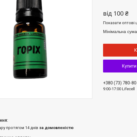
від
100 ₴
Показати оптові ц
Мінімальна сума
К
Купити
+380 (73) 780-80
9:00-17:00 Lifecell
ару протягом 14 днів
за домовленістю