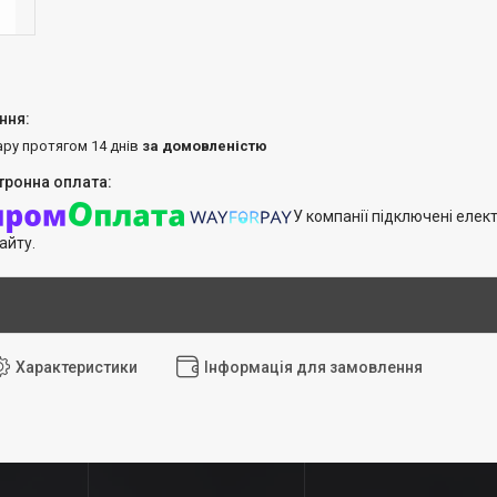
ару протягом 14 днів
за домовленістю
У компанії підключені елек
айту.
Характеристики
Інформація для замовлення