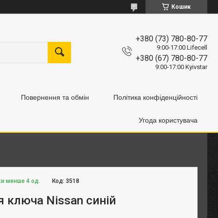
Кошик
+380 (73) 780-80-77
9:00-17:00 Lifecell
+380 (67) 780-80-77
9:00-17:00 Kyivstar
Повернення та обмін
Політика конфіденційності
Угода користувача
ки менше 4 од.
Код:
3518
я ключа Nissan синій