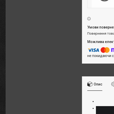
повернення тов
не покидаючи с
Опис