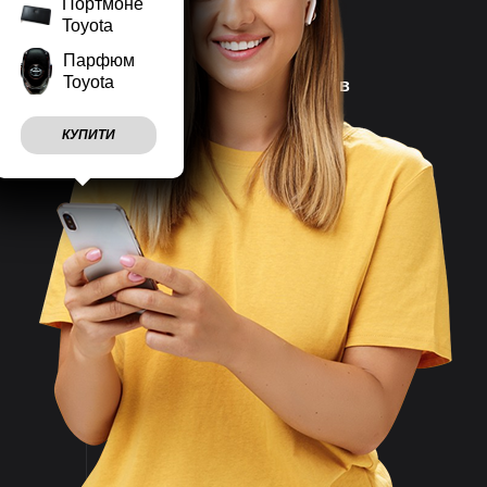
Портмоне
Toyota
Парфюм
Toyota
Наш магазин працює
7 днів
на тиждень
КУПИТИ
Враховуємо
побажання
клієнтів
Швидко
відправляємо
замовлення
Великий асортимент
товарів