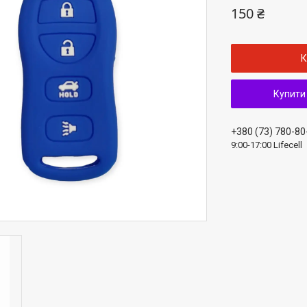
150 ₴
К
Купити
+380 (73) 780-80
9:00-17:00 Lifecell