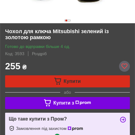
Чохол для ключа Mitsubishi зелений із
золотою рамкою
Готово до відправки більше 4 од.
Код: 3593
Роздріб
255
₴
Купити
або
Купити з
Що таке купити з Пром?
Замовлення під захистом