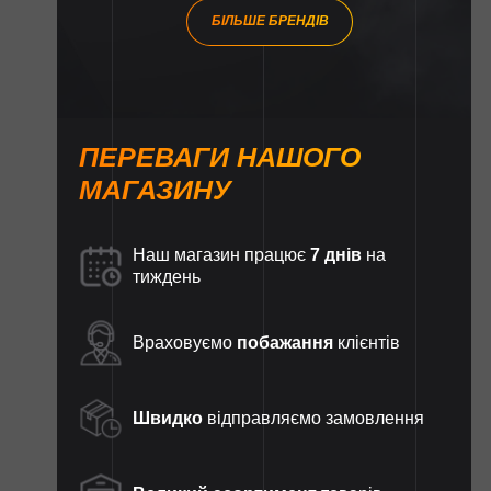
БІЛЬШЕ БРЕНДІВ
ПЕРЕВАГИ НАШОГО
МАГАЗИНУ
Наш магазин працює
7 днів
на
тиждень
Враховуємо
побажання
клієнтів
Швидко
відправляємо замовлення