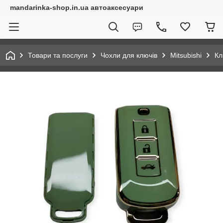
mandarinka-shop.in.ua автоаксесуари
Товари та послуги
Чохли для ключів
Mitsubishi
Кл