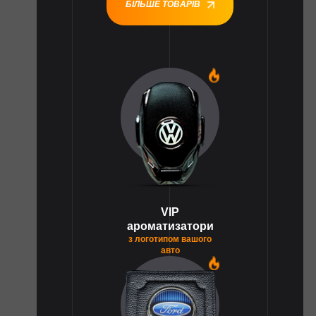
БІЛЬШЕ ТОВАРІВ
1
VIP
ароматизатори
з логотипом вашого
авто
1