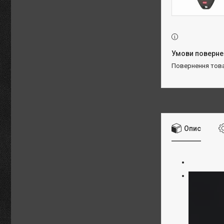
повернення тов
Опис