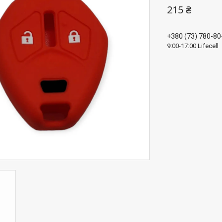
215 ₴
+380 (73) 780-80
9:00-17:00 Lifecell