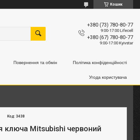
Кошик
+380 (73) 780-80-77
9:00-17:00 Lifecell
+380 (67) 780-80-77
9:00-17:00 Kyivstar
Повернення та обмін
Політика конфіденційності
Угода користувача
Код:
3438
я ключа Mitsubishi червоний