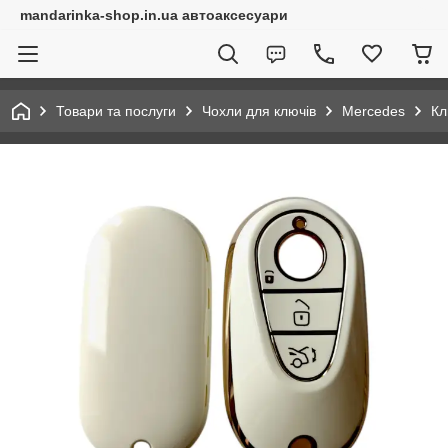
mandarinka-shop.in.ua автоаксесуари
Товари та послуги
Чохли для ключів
Mercedes
Кл