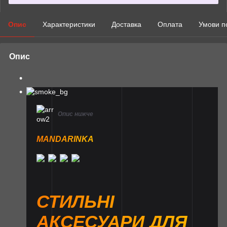
Опис
Характеристики
Доставка
Оплата
Умови п
Опис
Опис нижче
MANDARINKA
СТИЛЬНІ
АКСЕСУАРИ ДЛЯ