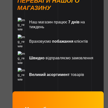
ПЕРЕВАГИ НАШОГО
МАГАЗИНУ
Наш магазин працює
7 днів
на
тиждень
Враховуємо
побажання
клієнтів
Швидко
відправляємо замовлення
Великий асортимент
товарів