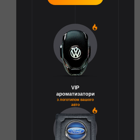
1
VIP
ароматизатори
з логотипом вашого
авто
1