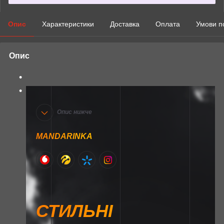
Опис
Характеристики
Доставка
Оплата
Умови п
Опис
Опис нижче
MANDARINKA
СТИЛЬНІ