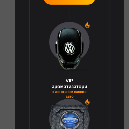
1
VIP
ароматизатори
з логотипом вашого
авто
1