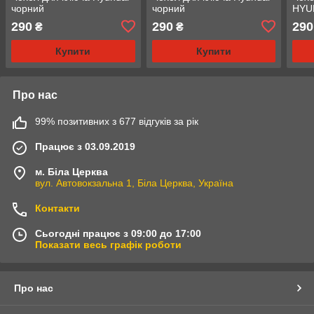
чорний
чорний
HYU
290
290
290
₴
₴
Купити
Купити
Про нас
99% позитивних з 677 відгуків за рік
Працює з 03.09.2019
м. Біла Церква
вул. Автовокзальна 1, Біла Церква, Україна
Контакти
Сьогодні працює з 09:00 до 17:00
Показати весь графік роботи
Про нас