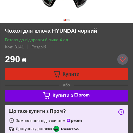
Чохол для ключа HYUNDAI чорний
Готово до відправки більше 4 од.
Код: 3141
Роздріб
290
₴
Купити
або
Купити з
Що таке купити з Пром?
Замовлення під захистом
Доступна доставка