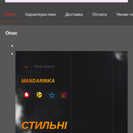
Опис
Характеристики
Доставка
Оплата
Умови п
Опис
Опис нижче
MANDARINKA
СТИЛЬНІ