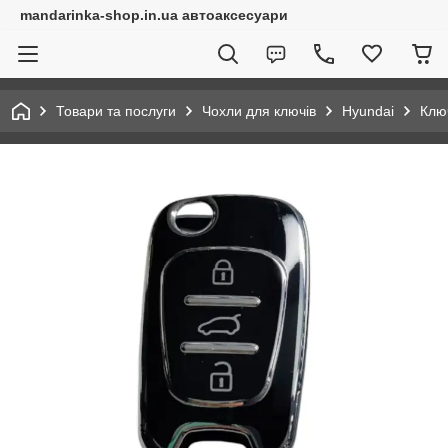
mandarinka-shop.in.ua автоаксесуари
Товари та послуги
Чохли для ключів
Hyundai
Клю