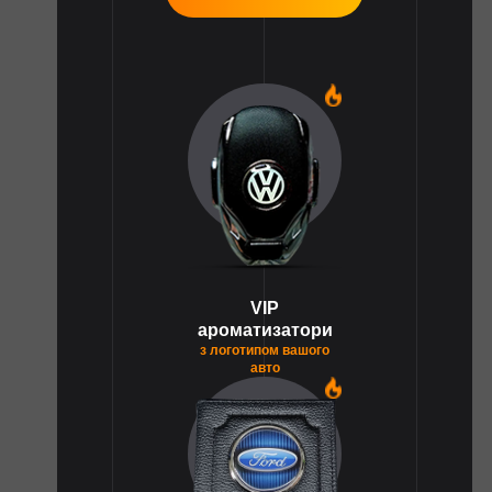
1
VIP
ароматизатори
з логотипом вашого
авто
1