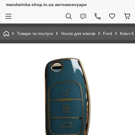
mandarinka-shop.in.ua автоаксесуари
Товари та послуги
Чохли для ключів
Ford
Ключ 6