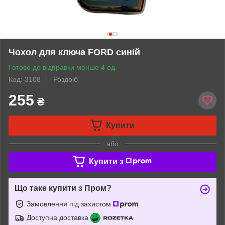
Чохол для ключа FORD синій
Готово до відправки менше 4 од.
Код: 3108
Роздріб
255
₴
Купити
або
Купити з
Що таке купити з Пром?
Замовлення під захистом
Доступна доставка