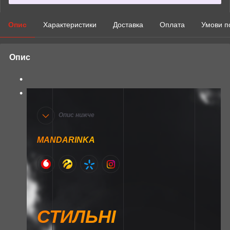
Опис
Характеристики
Доставка
Оплата
Умови п
Опис
Опис нижче
MANDARINKA
СТИЛЬНІ