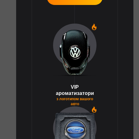
1
VIP
ароматизатори
з логотипом вашого
авто
1