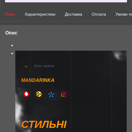
Опис
Характеристики
Доставка
Оплата
Умови п
Опис
Опис нижче
MANDARINKA
СТИЛЬНІ