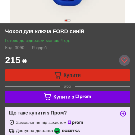
Чохол для ключа FORD синій
Готово до відправки менше 4 од.
Код: 3090
Роздріб
215
₴
Купити
або
Купити з
Що таке купити з Пром?
Замовлення під захистом
Доступна доставка