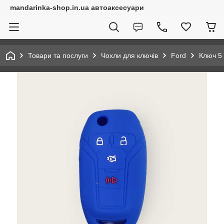
mandarinka-shop.in.ua автоаксесуари
Товари та послуги
Чохли для ключів
Ford
Ключ 5