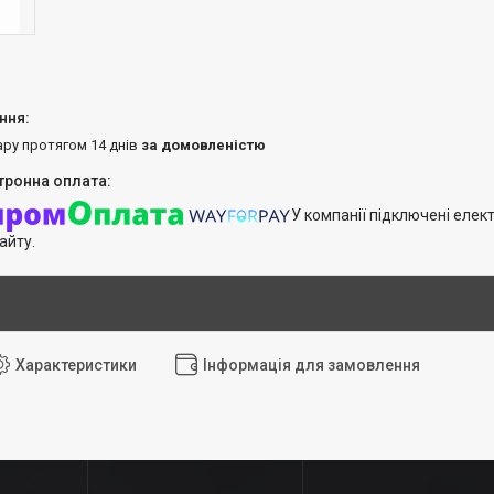
ару протягом 14 днів
за домовленістю
У компанії підключені елек
айту.
Характеристики
Інформація для замовлення