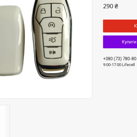
290 ₴
К
Купити
+380 (73) 780-80
9:00-17:00 Lifecell