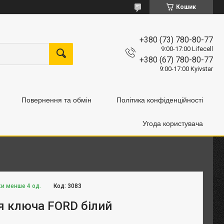
Кошик
+380 (73) 780-80-77
9:00-17:00 Lifecell
+380 (67) 780-80-77
9:00-17:00 Kyivstar
Повернення та обмін
Політика конфіденційності
Угода користувача
ки менше 4 од.
Код:
3083
я ключа FORD білий