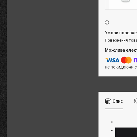
повернення тов
не покидаючи с
Опис