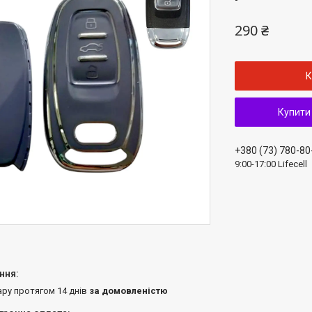
290 ₴
К
Купити
+380 (73) 780-80
9:00-17:00 Lifecell
ару протягом 14 днів
за домовленістю