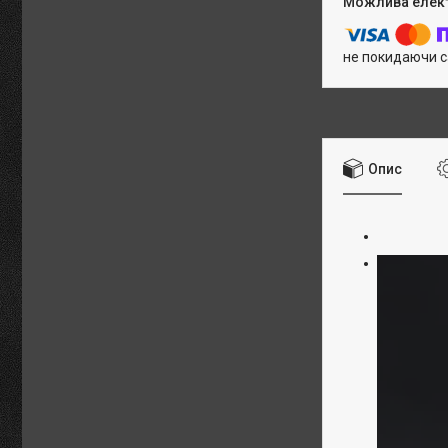
не покидаючи с
Опис