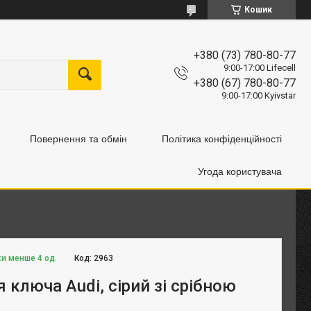
Кошик
+380 (73) 780-80-77
9:00-17:00 Lifecell
+380 (67) 780-80-77
9:00-17:00 Kyivstar
Повернення та обмін
Політика конфіденційності
Угода користувача
ки менше 4 од.
Код:
2963
 ключа Audi, сірий зі срібною