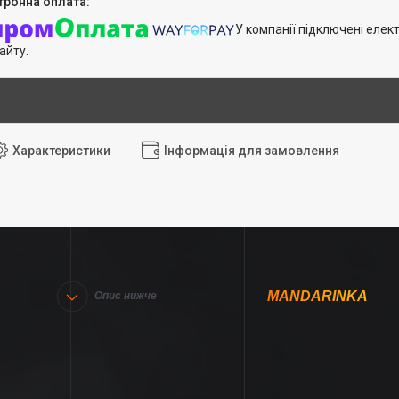
У компанії підключені елек
айту.
Характеристики
Інформація для замовлення
MANDARINKA
Опис нижче