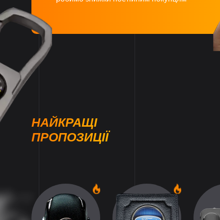
НАЙКРАЩІ
ПРОПОЗИЦІЇ
1
1