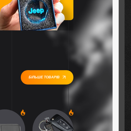
БІЛЬШЕ ТОВАРІВ
1
1