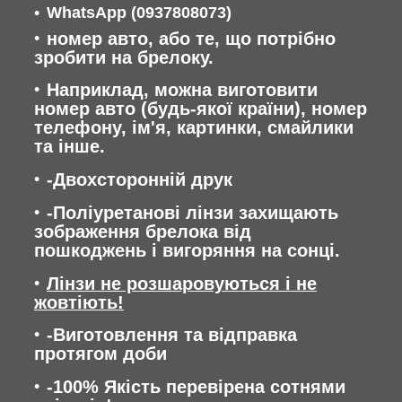
WhatsApp
(0937808073)
номер авто, або те, що потрібно
зробити на брелоку.
Наприклад, можна виготовити
номер авто (будь-якої країни), номер
телефону, ім'я, картинки, смайлики
та інше.
-Двохсторонній друк
-Поліуретанові лінзи захищають
зображення брелока від
пошкоджень і вигоряння на сонці.
Лінзи не розшаровуються і не
жовтіють!
-Виготовлення та відправка
протягом доби
-100% Якість перевірена сотнями