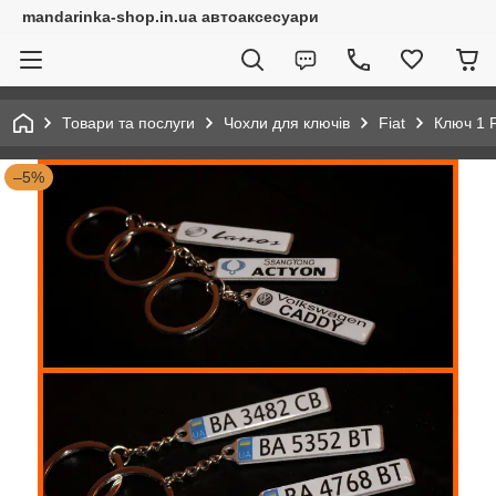
mandarinka-shop.in.ua автоаксесуари
Товари та послуги
Чохли для ключів
Fiat
Ключ 1 F
–5%