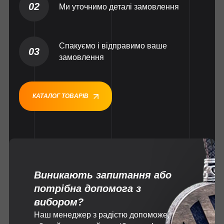
02
Ми уточнимо деталі замовлення
Спакуємо і відправимо ваше
03
замовлення
КАТАЛОГ ТОВАРІВ
Виникають запитання або
потрібна допомога з
вибором?
Наш менеджер з радістю допоможе,