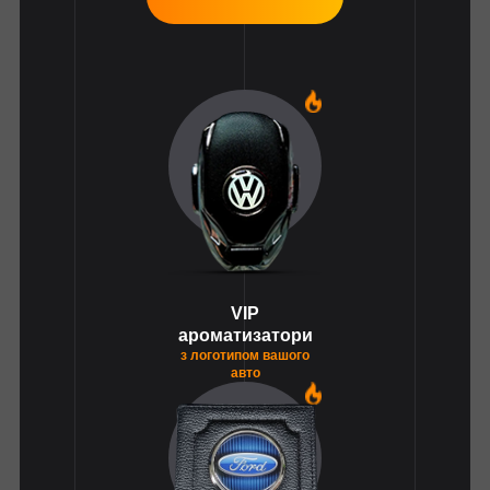
1
VIP
ароматизатори
з логотипом вашого
авто
1