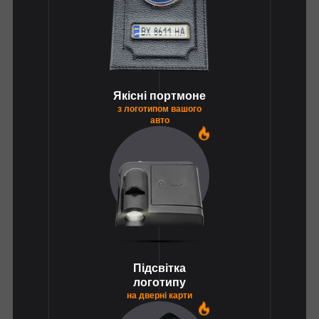
Якісні портмоне
з логотипом вашого
авто
1
Підсвітка
логотипу
на дверні карти
1