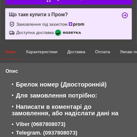
Що таке купити з Пром?
Замовлення під захистом
Доступна доставка
Опис
Характеристики
Доставка
Оплата
Умови п
Опис
Брелок номер (Двосторонній)
Для замовлення потрібно:
Написати в коментарі до
замовлення, або надіслати дані
на
Viber
(0687808073)
Telegram. (0937808073)