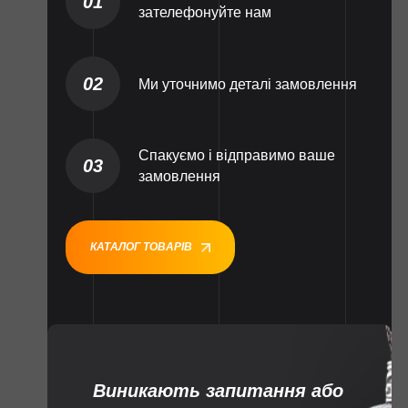
01
зателефонуйте нам
02
Ми уточнимо деталі замовлення
Спакуємо і відправимо ваше
03
замовлення
КАТАЛОГ ТОВАРІВ
Виникають запитання або