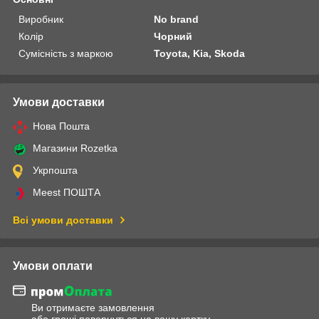
Виробник
No brand
Колір
Чорний
Сумісність з маркою
Toyota, Kia, Skoda
Умови доставки
Нова Пошта
Магазини Rozetka
Укрпошта
Meest ПОШТА
Всі умови доставки
Умови оплати
Ви отримаєте замовлення
або гроші повернуться на вашу картку