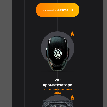
БІЛЬШЕ ТОВАРІВ
1
VIP
ароматизатори
з логотипом вашого
авто
1