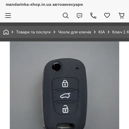
mandarinka-shop.in.ua автоаксесуари
Товари та послуги
Чохли для ключів
KIA
Ключ 1 K