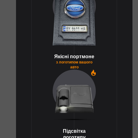
Якісні портмоне
з логотипом вашого
авто
1
Підсвітка
логотипу