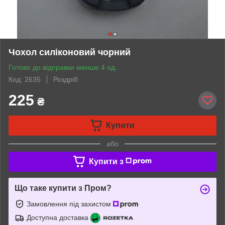
Чохол силіконовий чорний
Готово до відправки менше 4 од.
Код: 2635
Роздріб
225
₴
Купити
або
Купити з
Що таке купити з Пром?
Замовлення під захистом
Доступна доставка