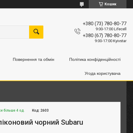
Кошик
+380 (73) 780-80-77
9:00-17:00 Lifecell
+380 (67) 780-80-77
9:00-17:00 Kyivstar
Повернення та обмін
Політика конфіденційності
Угода користувача
и більше 4 од.
Код:
2603
ліконовий чорний Subaru