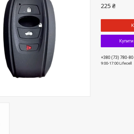
225 ₴
К
Купити
+380 (73) 780-80
9:00-17:00 Lifecell