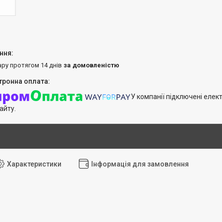
ару протягом 14 днів
за домовленістю
У компанії підключені елек
айту.
Характеристики
Інформація для замовлення