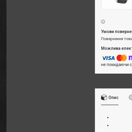
повернення тов
не покидаючи с
Опис