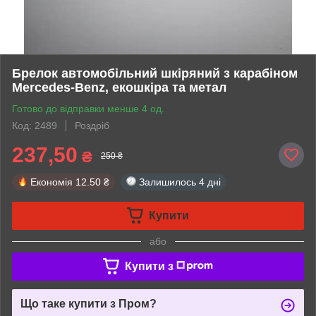
Брелок автомобільний шкіряний з карабіном
Mercedes-Benz, екошкіра та метал
Готово до відправки менше 4 од.
Код: 2489
Роздріб
237,50
₴
250 ₴
Економія
12.50 ₴
Залишилось
4 дні
Купити
або
Купити з
Що таке купити з Пром?