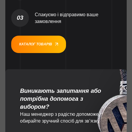
Спакуємо і відправимо ваше
03
замовлення
КАТАЛОГ ТОВАРІВ
Виникають запитання або
потрібна допомога з
вибором?
Наш менеджер з радістю допоможе,
обирайте зручний спосіб для зв’язку