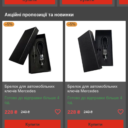
Акційні пропозиції та новинки
–5%
–5%
Брелок для автомобільних
Брелок для автомобільних
ключів Mercedes
ключів Mercedes
Готово до відправки більше 4
Готово до відправки більше 4
од.
од.
228
228
₴
₴
240 ₴
240 ₴
Купити
Купити