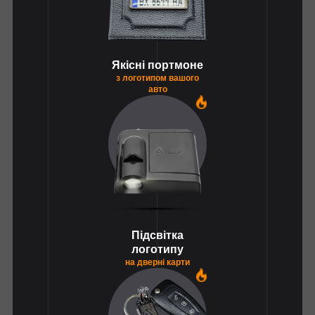
Якісні портмоне
з логотипом вашого
авто
1
Підсвітка
логотипу
на дверні карти
1