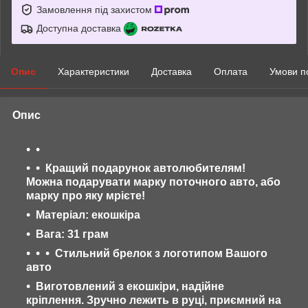
Замовлення під захистом
Доступна доставка
Опис
Характеристики
Доставка
Оплата
Умови п
Опис
Кращий подарунок автолюбителям!
Можна подарувати марку поточного авто, або
марку про яку мрієте!
Матеріал: екошкіра
Вага: 31 грам
Стильний брелок з логотипом Вашого
авто
Виготовлений з екошкіри, надійне
кріплення. Зручно лежить в руці, приємний на