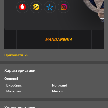
MANDARINKA
Приховати
Характеристики
Основні
Виробник
No brand
Матеріал
Метал
Умови доставки