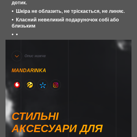
дотик.
Шкіра не облазить, не тріскається, не линяє.
Класний невеликий подаруночок собі або
близьким
Опис нижче
MANDARINKA
СТИЛЬНІ
АКСЕСУАРИ ДЛЯ