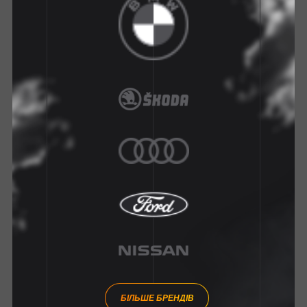
БІЛЬШЕ БРЕНДІВ