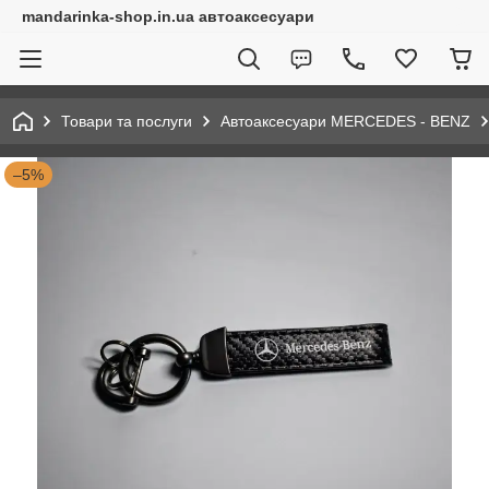
mandarinka-shop.in.ua автоаксесуари
Товари та послуги
Автоаксесуари MERCEDES - BENZ
–5%