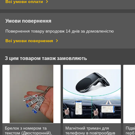
Всі умови оплати
Умови повернення
Повернення товару впродовж 14 днів за домовленістю
Всі умови повернення
З цим товаром також замовляють
Брелок з номером та
Магнітний тримач для
Підв
текстом (Двосторонній),
телефону в повітрообдув
герб