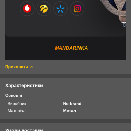
MANDARINKA
Приховати
Характеристики
Основні
Виробник
No brand
Матеріал
Метал
Умови доставки