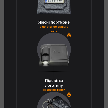
Якісні портмоне
з логотипом вашого
авто
1
Підсвітка
логотипу
на дверні карти
1