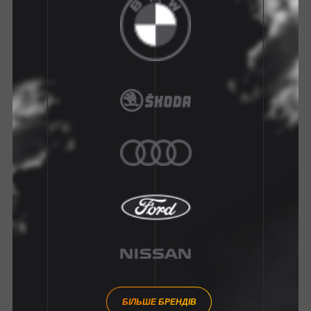
БІЛЬШЕ БРЕНДІВ