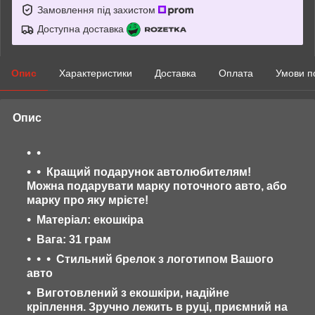
Замовлення під захистом
Доступна доставка
Опис
Характеристики
Доставка
Оплата
Умови п
Опис
Кращий подарунок автолюбителям!
Можна подарувати марку поточного авто, або
марку про яку мрієте!
Матеріал: екошкіра
Вага: 31 грам
Стильний брелок з логотипом Вашого
авто
Виготовлений з екошкіри, надійне
кріплення. Зручно лежить в руці, приємний на