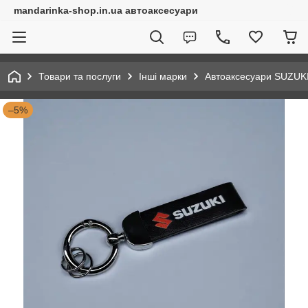
mandarinka-shop.in.ua автоаксесуари
Товари та послуги
Інші марки
Автоаксесуари SUZUK
–5%