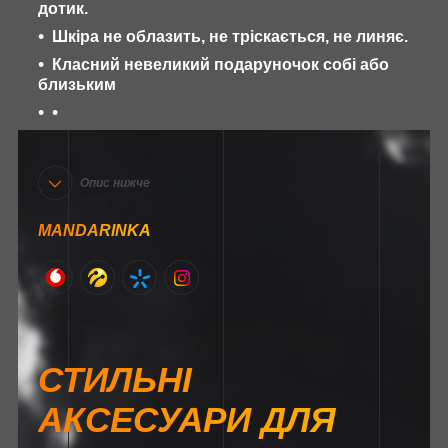
дотик.
Шкіра не облазить, не тріскається, не линяє.
Класний невеликий подаруночок собі або
близьким
Опис нижче
MANDARINKA
СТИЛЬНІ
АКСЕСУАРИ ДЛЯ