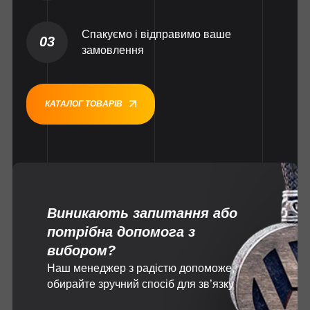
Спакуємо і відправимо ваше
03
замовлення
КАТАЛОГ ТОВАРІВ
Виникають запитання або
потрібна допомога з
вибором?
Наш менеджер з радістю допоможе,
обирайте зручний спосіб для зв’язку