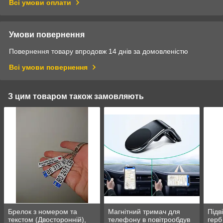
Всі умови оплати
Умови повернення
Повернення товару впродовж 14 днів за домовленістю
Всі умови повернення
З цим товаром також замовляють
Брелок з номером та
Магнітний тримач для
Підв
текстом (Двосторонній),
телефону в повітрообдув
герб