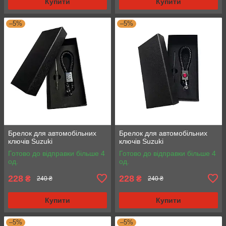
Купити
Купити
–5%
–5%
Брелок для автомобільних
Брелок для автомобільних
ключів Suzuki
ключів Suzuki
Готово до відправки більше 4
Готово до відправки більше 4
од.
од.
228
228
₴
₴
240 ₴
240 ₴
Купити
Купити
–5%
–5%