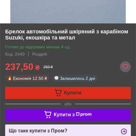
Брелок автомобільний шкіряний з карабіном
Suzuki, екошкіра та метал
Готово до відправки менше 4 од.
Код: 2440
Роздріб
237,50
₴
250 ₴
Економія
12.50 ₴
Залишилось
2 дні
Купити
або
Купити з
Що таке купити з Пром?