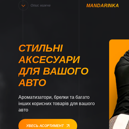
MANDARINKA
Опис нижче
СТИЛЬНІ
АКСЕСУАРИ
ДЛЯ ВАШОГО
АВТО
Ароматизатори, брелки та багато
інших корисних товарів для вашого
авто
УВЕСЬ АСОРТИМЕНТ