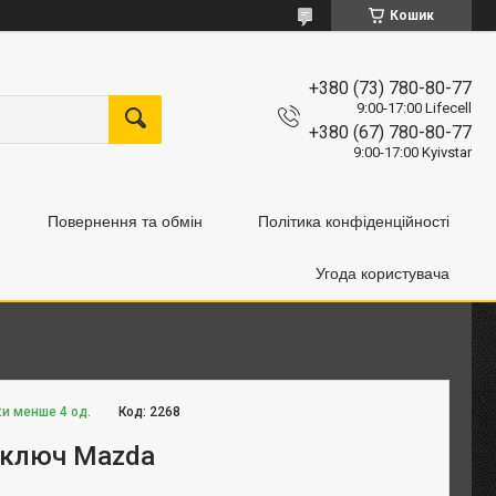
Кошик
+380 (73) 780-80-77
9:00-17:00 Lifecell
+380 (67) 780-80-77
9:00-17:00 Kyivstar
Повернення та обмін
Політика конфіденційності
Угода користувача
ки менше 4 од.
Код:
2268
 ключ Mazda