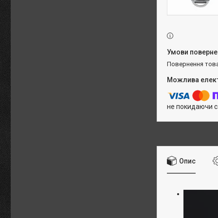
повернення тов
не покидаючи с
Опис