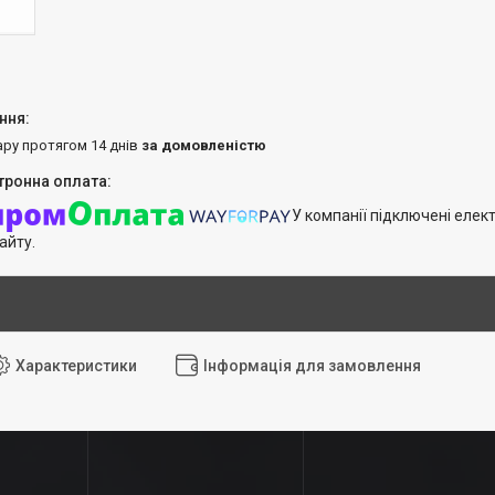
ару протягом 14 днів
за домовленістю
У компанії підключені елек
айту.
Характеристики
Інформація для замовлення