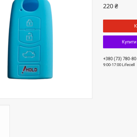
220 ₴
К
Купити
+380 (73) 780-80
9:00-17:00 Lifecell