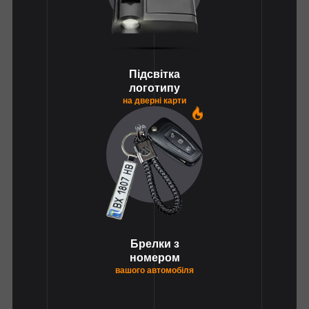
Підсвітка
логотипу
на дверні карти
1
Брелки з
номером
вашого автомобіля