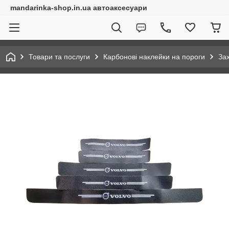
mandarinka-shop.in.ua автоаксесуари
Товари та послуги
Карбонові наклейки на пороги
За