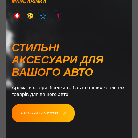
MANDARINKA
СТИЛЬНІ
АКСЕСУАРИ ДЛЯ
ВАШОГО АВТО
Ароматизатори, брелки та багато інших корисних
товарів для вашого авто
УВЕСЬ АСОРТИМЕНТ