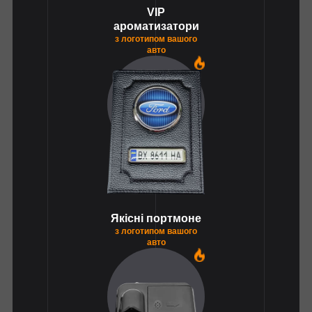
VIP
ароматизатори
з логотипом вашого
авто
1
Якісні портмоне
з логотипом вашого
авто
1