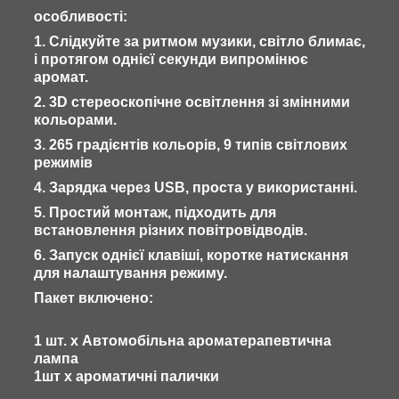
особливості:
1. Слідкуйте за ритмом музики, світло блимає,
і протягом однієї секунди випромінює
аромат.
2. 3D стереоскопічне освітлення зі змінними
кольорами.
3. 265 градієнтів кольорів, 9 типів світлових
режимів
4. Зарядка через USB, проста у використанні.
5. Простий монтаж, підходить для
встановлення різних повітровідводів.
6. Запуск однієї клавіші, коротке натискання
для налаштування режиму.
Пакет включено:
1 шт. x Автомобільна ароматерапевтична
лампа
1шт х ароматичні палички