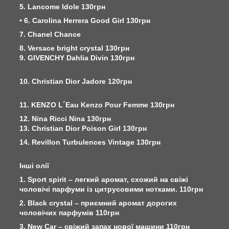
5. Lancome Idole 130грн
• 6. Carolina Herrera Good Girl 130грн
7. Chanel Chance
8. Versace bright crystal 130грн
9. GIVENCHY Dahlia Divin 130грн
10. Christian Dior Jadore 120грн
11. KENZO L´Eau Kenzo Pour Femme 130грн
12. Nina Ricci Nina 130грн
13. Christian Dior Poison Girl 130грн
14. Revillon Turbulences Vintage 130грн
Інші олії
1. Sport spirit – легкий аромат, схожий на свіжі
чоловічі парфуми із цитрусовими нотками. 110грн
2. Black crystal – приємний аромат дорогих
чоловічих парфумів 110грн
3. New Car – свіжий запах нової машини 110грн