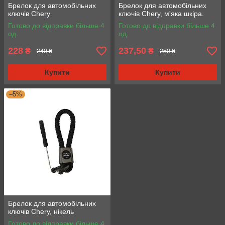
Брелок для автомобільних
Брелок для автомобільних
ключів Chery
ключів Chery, м'яка шкіра.
Готово до відправки більше 4
Готово до відправки більше 4
од.
од.
228
237,50
₴
₴
240 ₴
250 ₴
Купити
Купити
–5%
Брелок для автомобільних
ключів Chery, нікель
Готово до відправки більше 4