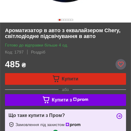
Ароматизатор в авто з еквалайзером Chery,
світлодіодне підсвічування в авто
Готово до відправки більше 4 од.
Код: 1797
Роздріб
485
₴
Купити
або
Купити з
Що таке купити з Пром?
Замовлення під захистом