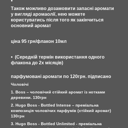
Також можливо дозамовити запасні аромати
у вигляді аромаолії, нею можете
користуватись після того як закінчиться
основний аромат
ціна 95 грн/флакон 10мл
(Середній термін використання одного
флакона до 2х місяців)
парфумовані аромати по 120грн. підписано
Чоловічі
1. Boss – чоловічий стійкий аромат із нотками
деревини. 130грн
2. Hugo Boss - Bottled Intense – преміальна
композиція чоловічих парфумів (стійкий аромат)
130грн
3. Hugo Boss - Bottled Unlimited - преміальна