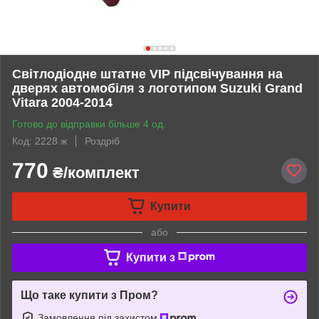
Світлодіодне штатне VIP підсвічування на
дверях автомобіля з логотипом Suzuki Grand
Vitara 2004-2014
Готово до відправки більше 4 од.
Код: 2228 ж
Роздріб
770
₴/комплект
Купити
або
Купити з
Що таке купити з Пром?
Замовлення під захистом