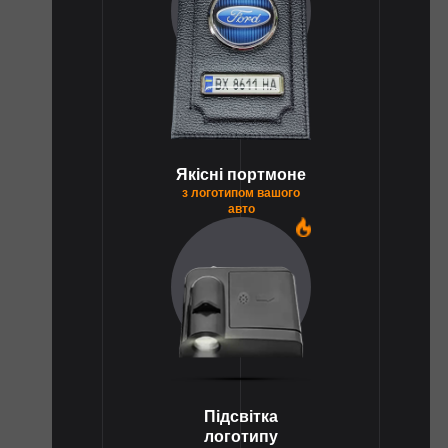
Якісні портмоне
з логотипом вашого
авто
1
Підсвітка
логотипу