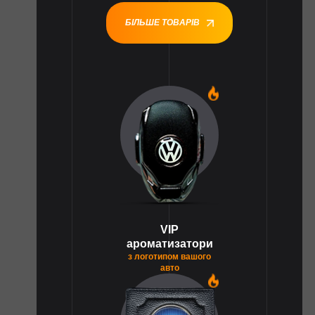
БІЛЬШЕ ТОВАРІВ
1
VIP
ароматизатори
з логотипом вашого
авто
1