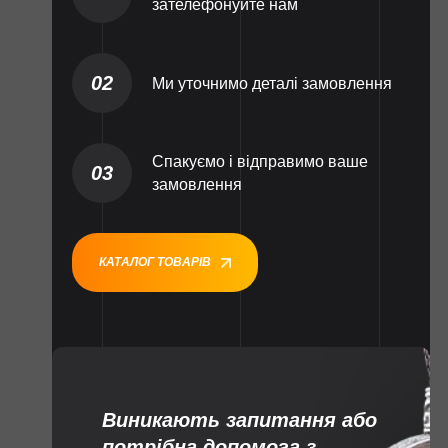
зателефонуйте нам
02
Ми уточнимо деталі замовлення
Спакуємо і відправимо ваше
03
замовлення
КАТАЛОГ ТОВАРІВ
Виникають запитання або
потрібна допомога з