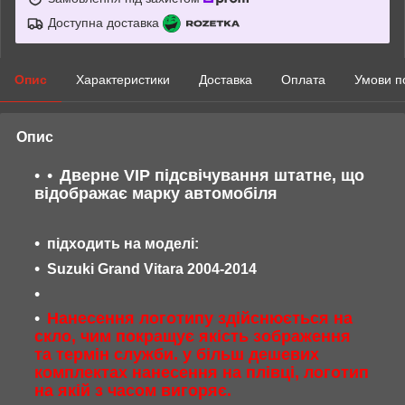
Доступна доставка
Опис
Характеристики
Доставка
Оплата
Умови п
Опис
Дверне VIP підсвічування штатне, що
відображає марку автомобіля
підходить на моделі:
Suzuki Grand Vitara 2004-2014
Нанесення логотипу здійснюється на
скло, чим покращує якість зображення
та термін служби. у більш дешевих
комплектах нанесення на плівці, логотип
на якій з часом вигоряє.