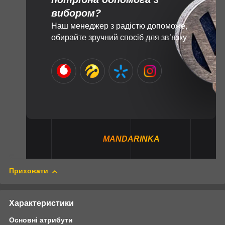
вибором?
Наш менеджер з радістю допоможе,
обирайте зручний спосіб для зв’язку
MANDARINKA
Приховати
Характеристики
Основні атрибути