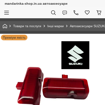
mandarinka-shop.in.ua автоаксесуари
Товари та послуги
Інші марки
Автоаксесуари SUZUK
Преміум якість