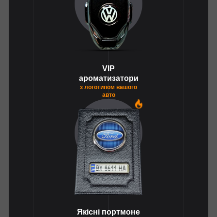
VIP
ароматизатори
з логотипом вашого
авто
1
Якісні портмоне