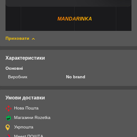
MANDARINKA
Приховати
Характеристики
Основні
Виробник
No brand
Умови доставки
Нова Пошта
Магазини Rozetka
Укрпошта
Meest ПОШТА