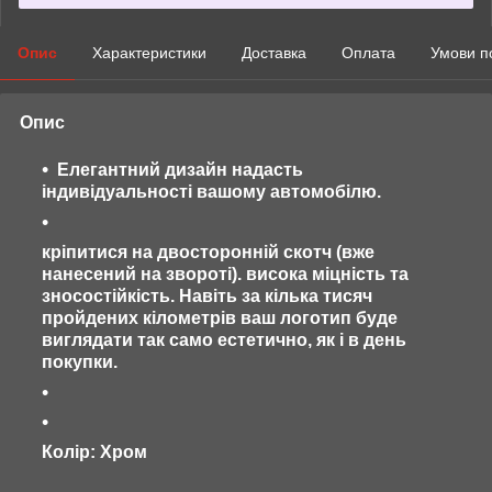
Опис
Характеристики
Доставка
Оплата
Умови п
Опис
Елегантний дизайн надасть
індивідуальності вашому автомобілю.
кріпитися на двосторонній скотч (вже
нанесений на звороті). висока міцність та
зносостійкість. Навіть за кілька тисяч
пройдених кілометрів ваш логотип буде
виглядати так само естетично, як і в день
покупки.
Колір: Хром