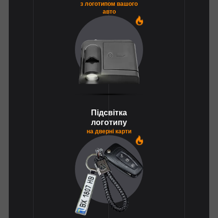
з логотипом вашого
авто
1
Підсвітка
логотипу
на дверні карти
1