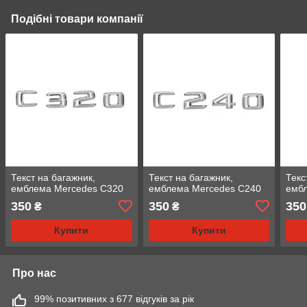
Подібні товари компанії
Текст на багажник,
Текст на багажник,
Текс
емблема Mercedes C320
емблема Mercedes C240
емб
350
350
350
₴
₴
Купити
Купити
Про нас
99% позитивних з 677 відгуків за рік