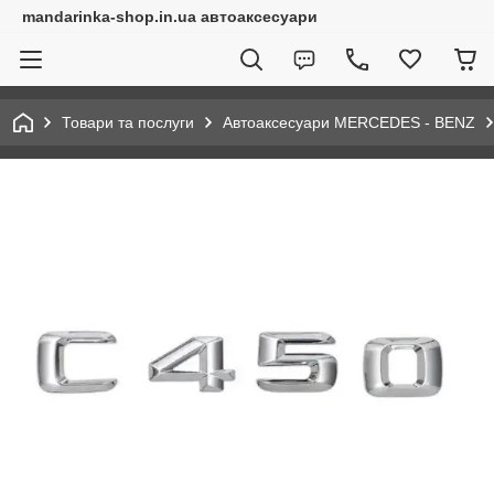
mandarinka-shop.in.ua автоаксесуари
Товари та послуги
Автоаксесуари MERCEDES - BENZ