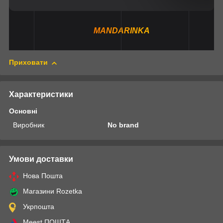
MANDARINKA
Приховати
Характеристики
Основні
Виробник
No brand
Умови доставки
Нова Пошта
Магазини Rozetka
Укрпошта
Meest ПОШТА