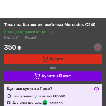
Текст на багажник, емблема Mercedes C240
Готово до відправки більше 4 од.
Код: 0897
Роздріб
350
₴
Купити
або
Купити з
Що таке купити з Пром?
Замовлення під захистом
Доступна доставка