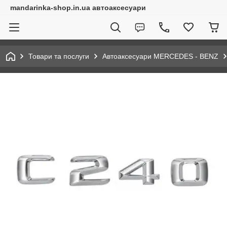
mandarinka-shop.in.ua автоаксесуари
Товари та послуги
Автоаксесуари MERCEDES - BENZ