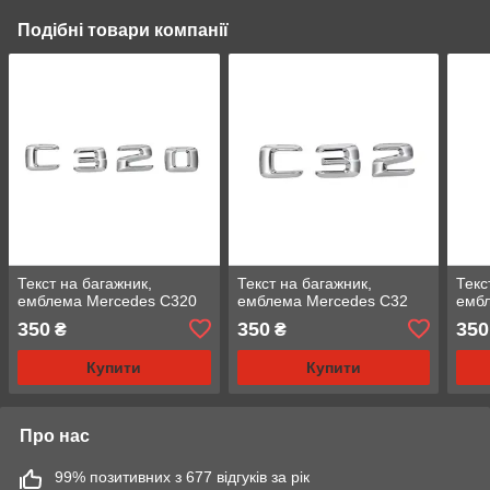
Подібні товари компанії
Текст на багажник,
Текст на багажник,
Текс
емблема Mercedes C320
емблема Mercedes C32
емб
350
350
350
₴
₴
Купити
Купити
Про нас
99% позитивних з 677 відгуків за рік