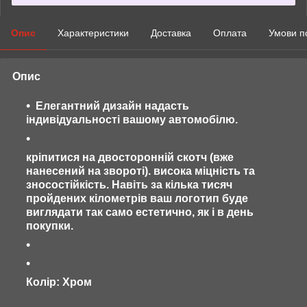
Опис
Характеристики
Доставка
Оплата
Умови п
Опис
Елегантний дизайн надасть
індивідуальності вашому автомобілю.
кріпитися на двосторонній скотч (вже
нанесений на звороті). висока міцність та
зносостійкість. Навіть за кілька тисяч
пройдених кілометрів ваш логотип буде
виглядати так само естетично, як і в день
покупки.
Колір: Хром