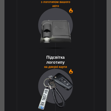
з логотипом вашого
авто
1
Підсвітка
логотипу
на дверні карти
1