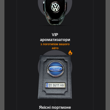
VIP
ароматизатори
з логотипом вашого
авто
1
Якісні портмоне