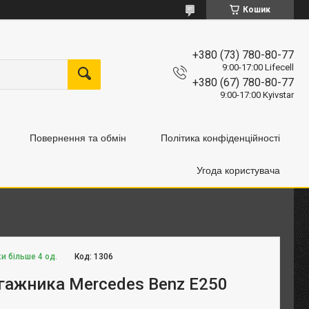
Кошик
+380 (73) 780-80-77
9:00-17:00 Lifecell
+380 (67) 780-80-77
9:00-17:00 Kyivstar
Повернення та обмін
Політика конфіденційності
Угода користувача
и більше 4 од.
Код:
1306
гажника Mercedes Benz E250