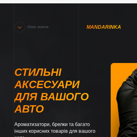
MANDARINKA
Опис нижче
СТИЛЬНІ
АКСЕСУАРИ
ДЛЯ ВАШОГО
АВТО
Ароматизатори, брелки та багато
інших корисних товарів для вашого