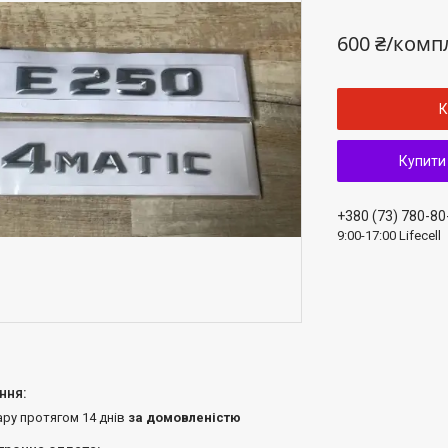
600 ₴/комп
К
Купити
+380 (73) 780-80
9:00-17:00 Lifecell
ару протягом 14 днів
за домовленістю