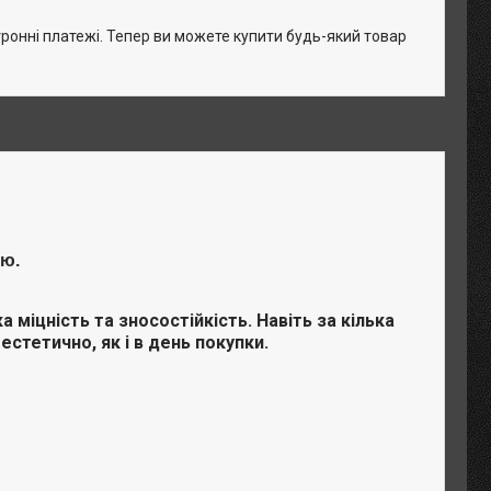
тронні платежі. Тепер ви можете купити будь-який товар
лю.
 міцність та зносостійкість. Навіть за кілька
стетично, як і в день покупки.