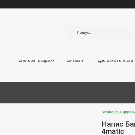
Категорії товарів
Контакти
Доставка і оплата
Готово до відправк
Напис Ба
4matic