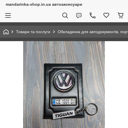
mandarinka-shop.in.ua автоаксесуари
Товари та послуги
Обкладинка для автодокументів, по