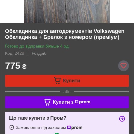
Обкладинка для автодокументів Volkswagen
Обкладинка + Брелок з номером (преміум)
Готово до відправки більше 4 од.
Код: 2429
Роздріб
775
₴
Купити
або
Купити з
Що таке купити з Пром?
Замовлення під захистом