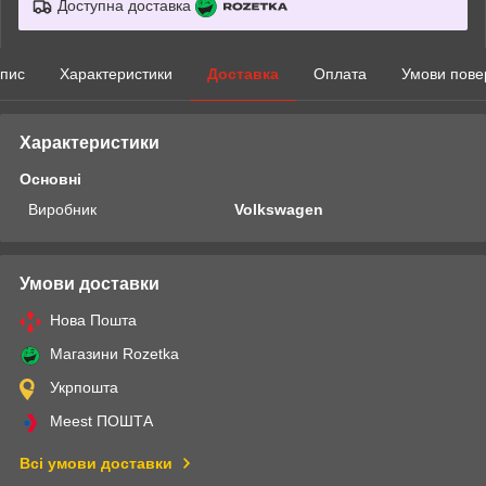
Доступна доставка
пис
Характеристики
Доставка
Оплата
Умови пове
Характеристики
Основні
Виробник
Volkswagen
Умови доставки
Нова Пошта
Магазини Rozetka
Укрпошта
Meest ПОШТА
Всі умови доставки