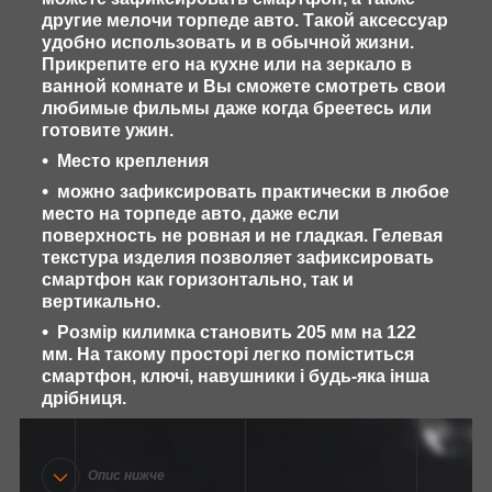
другие мелочи торпеде авто. Такой аксессуар
удобно использовать и в обычной жизни.
Прикрепите его на кухне или на зеркало в
ванной комнате и Вы сможете смотреть свои
любимые фильмы даже когда бреетесь или
готовите ужин.
Место крепления
можно зафиксировать практически в любое
место на торпеде авто, даже если
поверхность не ровная и не гладкая. Гелевая
текстура изделия позволяет зафиксировать
смартфон как горизонтально, так и
вертикально.
Розмір килимка становить 205 мм на 122
мм. На такому просторі легко поміститься
смартфон, ключі, навушники і будь-яка інша
дрібниця.
Опис нижче