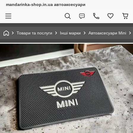
mandarinka-shop.in.ua автоаксесуари
Товари та послуги
Інші марки
Автоаксесуари Mini