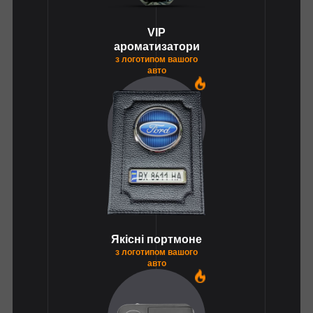
VIP
ароматизатори
з логотипом вашого
авто
1
Якісні портмоне
з логотипом вашого
авто
1