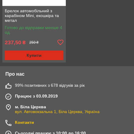
Брелок автомобільний з
карабіном Mini, екошкіра та
метал
Готово до відправки менше 4
од.
237,50
₴
250 ₴
Купити
Про нас
99% позитивних з 678 відгуків за рік
Працює з 03.09.2019
м. Біла Церква
вул. Автовокзальна 1, Біла Церква, Україна
Контакти
Сьогодні працює з 10:00 до 16:00