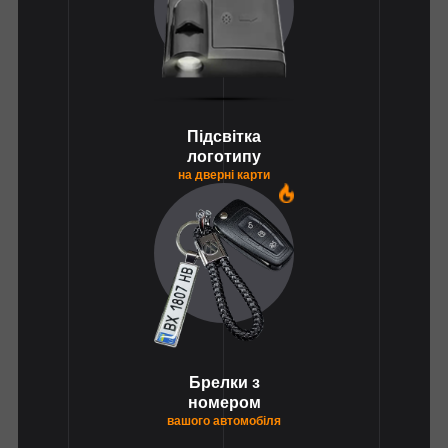
Підсвітка
логотипу
на дверні карти
1
Брелки з
номером
вашого автомобіля