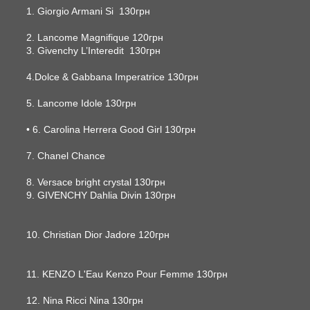
1. Giorgio Armani Si 130грн
2. Lancome Magnifique 120грн
3. Givenchy L’Interedit 130грн
4.Dolce & Gabbana Imperatrice 130грн
5. Lancome Idole 130грн
• 6. Carolina Herrera Good Girl 130грн
7. Chanel Chance
8. Versace bright crystal 130грн
9. GIVENCHY Dahlia Divin 130грн
10. Christian Dior Jadore 120грн
11. KENZO L'Eau Kenzo Pour Femme 130грн
12. Nina Ricci Nina 130грн