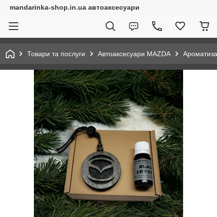
mandarinka-shop.in.ua автоаксесуари
Товари та послуги
Автоаксесуари MAZDA
Ароматиз