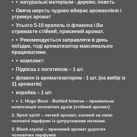
натуральні матеріали - дерево, повсть
Овеча шерсть чудово вбирає аромаолією і
утримує аромат
Усього 5-10 крапель із флакона і Ви
отримаєте стійкий, приємний аромат.
Рекомендується заправляти в день
поїздки, тоді ароматизатор максимально
працюватиме.
комплект:
Підвіска з логотипом – 1 шт.
флакон із ароматизатором - 1 шт. (на вибір із
11 ароматів)
коробка – 1 шт.
1. Hugo Boss - Bottled Intense – преміальна
композиція чоловічих духів (стійкий аромат)
2. Sport spirit – легкий аромат, схожий на свіжі
чоловічі парфуми із цитрусовими нотками.
3. Black crystal – приємний аромат дорогих
чоловічих парфумів