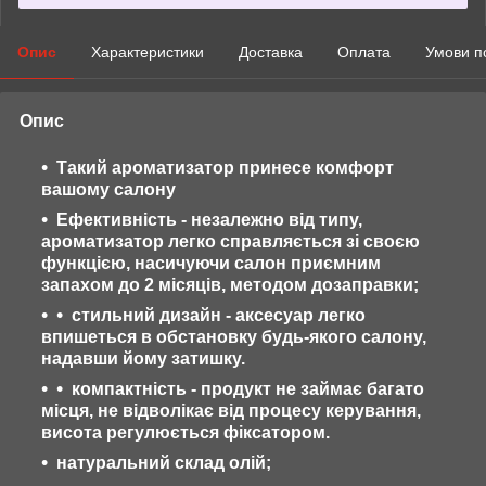
Опис
Характеристики
Доставка
Оплата
Умови п
Опис
Такий ароматизатор принесе комфорт
вашому салону
Ефективність - незалежно від типу,
ароматизатор легко справляється зі своєю
функцією, насичуючи салон приємним
запахом до 2 місяців, методом дозаправки;
стильний дизайн - аксесуар легко
впишеться в обстановку будь-якого салону,
надавши йому затишку.
компактність - продукт не займає багато
місця, не відволікає від процесу керування,
висота регулюється фіксатором.
натуральний склад олій;