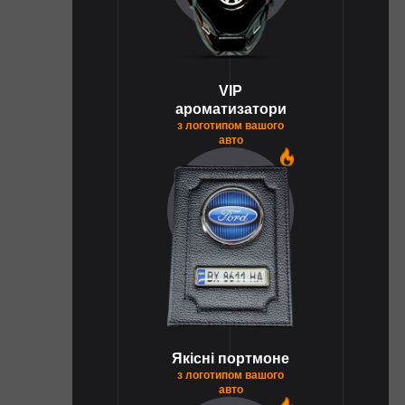
VIP
ароматизатори
з логотипом вашого
авто
1
Якісні портмоне
з логотипом вашого
авто