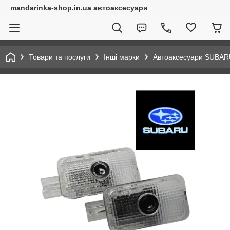
mandarinka-shop.in.ua автоаксесуари
Товари та послуги
Інші марки
Автоаксесуари SUBA