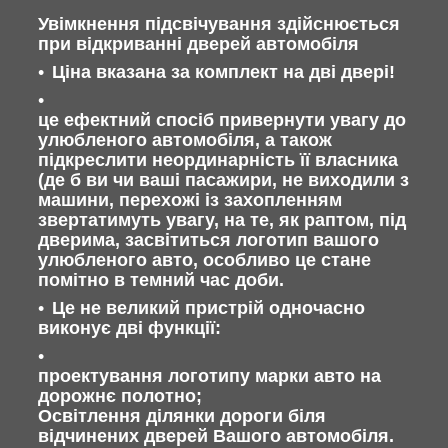
Увімкнення підсвічування здійснюється
при відкриванні дверей автомобіля
Ціна вказана за комплект на дві двері!
це ефектний спосіб привернути увагу до
улюбленого автомобіля, а також
підкреслити неординарність її власника
(де б ви чи ваші пасажири, не виходили з
машини, перехожі із захопленням
звертатимуть увагу, на те, як раптом, під
дверима, засвітиться логотип вашого
улюбленого авто, особливо це стане
помітно в темний час доби.
Це не великий пристрій одночасно
виконує дві функції:
проектування логотипу марки авто на
дорожнє полотно;
Освітлення ділянки дороги біля
відчинених дверей Вашого автомобіля.