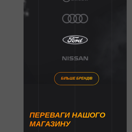
БІЛЬШЕ БРЕНДІВ
ПЕРЕВАГИ НАШОГО
МАГАЗИНУ