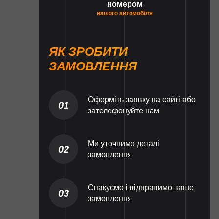
номером
вашого автомобіля
ЯК ЗРОБИТИ
ЗАМОВЛЕННЯ
Оформіть заявку на сайті або
01
зателефонуйте нам
Ми уточнимо деталі
02
замовлення
Спакуємо і відправимо ваше
03
замовлення