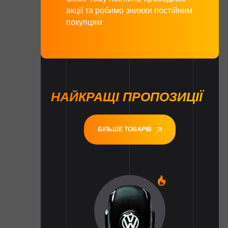
акції та робимо знижки постійним
покупцям
НАЙКРАЩІ ПРОПОЗИЦІЇ
БІЛЬШЕ ТОВАРІВ
1