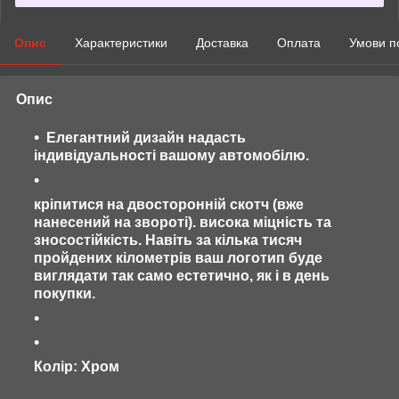
Опис
Характеристики
Доставка
Оплата
Умови п
Опис
Елегантний дизайн надасть
індивідуальності вашому автомобілю.
кріпитися на двосторонній скотч (вже
нанесений на звороті). висока міцність та
зносостійкість. Навіть за кілька тисяч
пройдених кілометрів ваш логотип буде
виглядати так само естетично, як і в день
покупки.
Колір: Хром