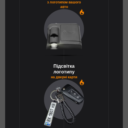
з логотипом вашого
авто
1
Підсвітка
логотипу
на дверні карти
1