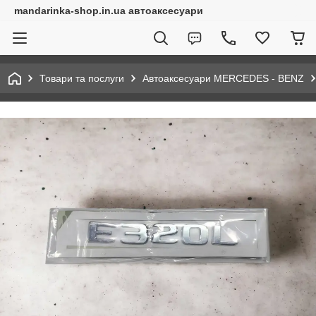
mandarinka-shop.in.ua автоаксесуари
Товари та послуги
Автоаксесуари MERCEDES - BENZ