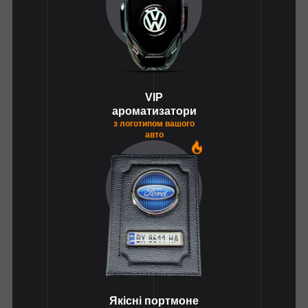
VIP
ароматизатори
з логотипом вашого
авто
1
Якісні портмоне