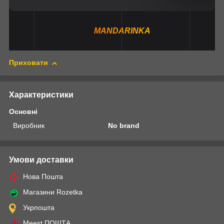
MANDARINKA
Приховати
Характеристики
Основні
Виробник
No brand
Умови доставки
Нова Пошта
Магазини Rozetka
Укрпошта
Meest ПОШТА