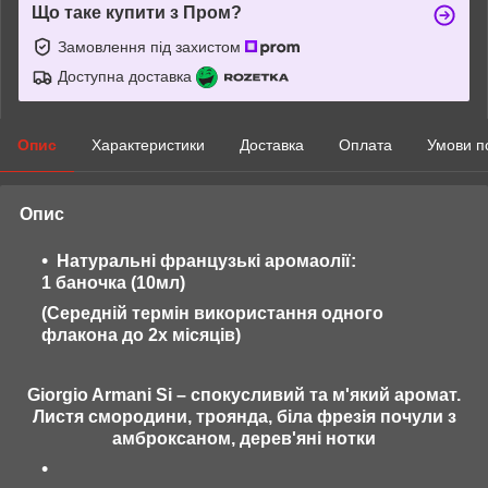
Що таке купити з Пром?
Замовлення під захистом
Доступна доставка
Опис
Характеристики
Доставка
Оплата
Умови п
Опис
Натуральні французькі аромаолії:
1 баночка (10мл)
(Середній термін використання одного
флакона до 2х місяців)
Giorgio Armani Si – спокусливий та м'який аромат.
Листя смородини, троянда, біла фрезія почули з
амброксаном, дерев'яні нотки