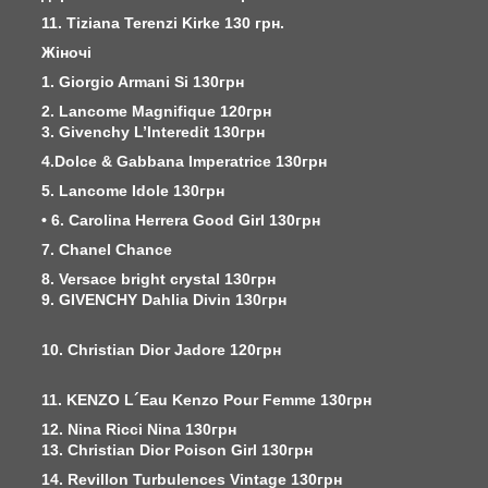
11. Tiziana Terenzi Kirke 130 грн.
Жіночі
1. Giorgio Armani Si 130грн
2. Lancome Magnifique 120грн
3. Givenchy L’Interedit 130грн
4.Dolce & Gabbana Imperatrice 130грн
5. Lancome Idole 130грн
• 6. Carolina Herrera Good Girl 130грн
7. Chanel Chance
8. Versace bright crystal 130грн
9. GIVENCHY Dahlia Divin 130грн
10. Christian Dior Jadore 120грн
11. KENZO L´Eau Kenzo Pour Femme 130грн
12. Nina Ricci Nina 130грн
13. Christian Dior Poison Girl 130грн
14. Revillon Turbulences Vintage 130грн