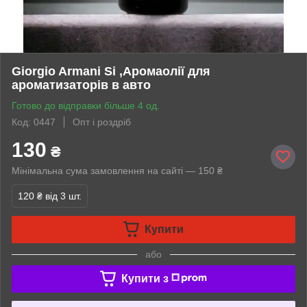
Giorgio Armani Si ,Аромаолії для
ароматизаторів в авто
Готово до відправки більше 4 од.
Код: 0447
Опт і роздріб
130
₴
Мінімальна сума замовлення на сайті — 150 ₴
120 ₴
від 3 шт.
Купити
або
Купити з