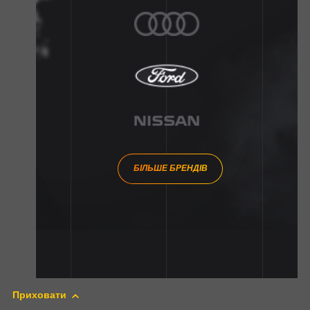
БІЛЬШЕ БРЕНДІВ
Приховати