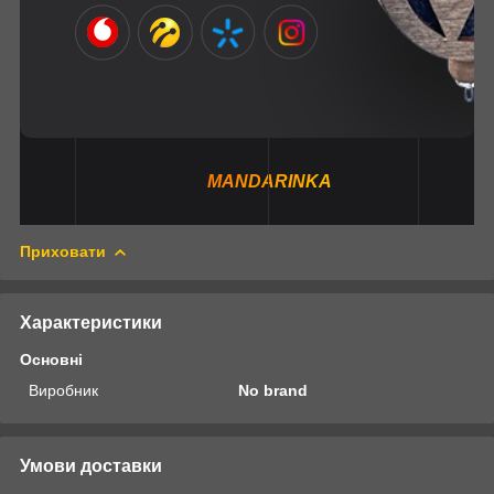
MANDARINKA
Приховати
Характеристики
Основні
Виробник
No brand
Умови доставки