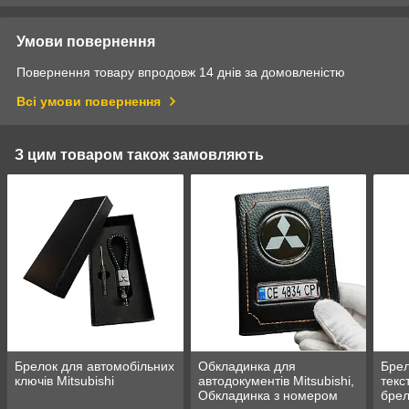
Умови повернення
Повернення товару впродовж 14 днів за домовленістю
Всі умови повернення
З цим товаром також замовляють
Брелок для автомобільних
Обкладинка для
Брел
ключів Mitsubishi
автодокументів Mitsubishi,
текс
Обкладинка з номером
брел