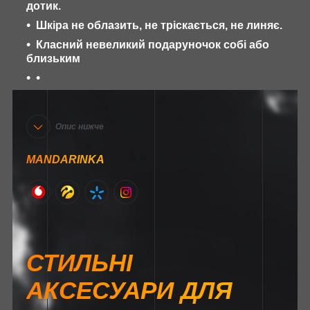
дотик.
Шкіра не облазить, не тріскається, не линяє.
Класний невеликий подаруночок собі або
близьким
Опис нижче
MANDARINKA
СТИЛЬНІ
АКСЕСУАРИ ДЛЯ