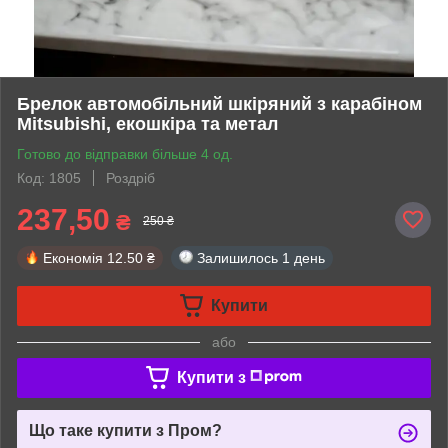
Брелок автомобільний шкіряний з карабіном
Mitsubishi, екошкіра та метал
Готово до відправки більше 4 од.
Код: 1805
Роздріб
237,50
₴
250 ₴
Економія
12.50 ₴
Залишилось
1 день
Купити
або
Купити з
Що таке купити з Пром?