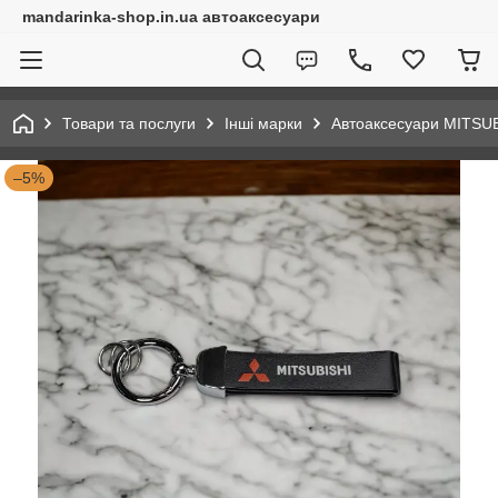
mandarinka-shop.in.ua автоаксесуари
Товари та послуги
Інші марки
Автоаксесуари MITSU
–5%