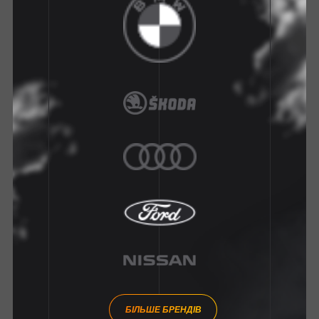
БІЛЬШЕ БРЕНДІВ