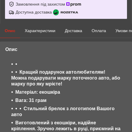
Замовлення під захистом
Доступна доставка
Опис
Характеристики
Доставка
Оплата
Умови п
Опис
Кращий подарунок автолюбителям!
Можна подарувати марку поточного авто, або
марку про яку мрієте!
Матеріал: екошкіра
Вага: 31 грам
Стильний брелок з логотипом Вашого
авто
Виготовлений з екошкіри, надійне
кріплення. Зручно лежить в руці, приємний на