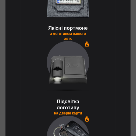
Якісні портмоне
з логотипом вашого
авто
1
Підсвітка
логотипу
на дверні карти
1