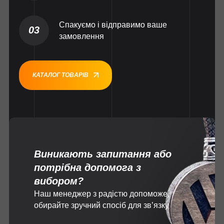
Спакуємо і відправимо ваше
03
замовлення
КАТАЛОГ ТОВАРІВ
Виникають запитання або
потрібна допомога з
вибором?
Наш менеджер з радістю допоможе,
обирайте зручний спосіб для зв’язку