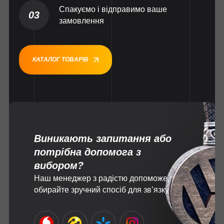
Спакуємо і відправимо ваше
03
замовлення
КАТАЛОГ ТОВАРІВ
Виникають запитання або
потрібна допомога з
вибором?
Наш менеджер з радістю допоможе,
обирайте зручний спосіб для зв’язку