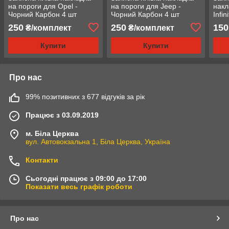
на пороги для Opel -
на пороги для Jeep -
накл
Чорний Карбон 4 шт
Чорний Карбон 4 шт
Infi
шт
250
250
150
₴/комплект
₴/комплект
Купити
Купити
Про нас
99% позитивних з 677 відгуків за рік
Працює з 03.09.2019
м. Біла Церква
вул. Автовокзальна 1, Біла Церква, Україна
Контакти
Сьогодні працює з 09:00 до 17:00
Показати весь графік роботи
Про нас