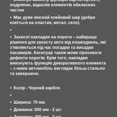
подряпин, відколів елементів обклеєних
частин
Має дуже якісний клейовий шар (добре
клеїться на пластик, метал, скло).
Захисні накладки на пороги – найкраще
рішення для захисту авто від пошкоджень, які
з'являються під час посадки та висадки
пасажирів. Аксесуар також може приховати
дефекти порогів. Крім того, накладки
виконують функцію декоративного елемента
– з ними автомобіль виглядає більш стильно
та завершено.
Колір - Чорний карбон
Ширина: 70 мм
Довжина: 600 мм - 2 шт.
Довжина: 400 мм - 2 шт.