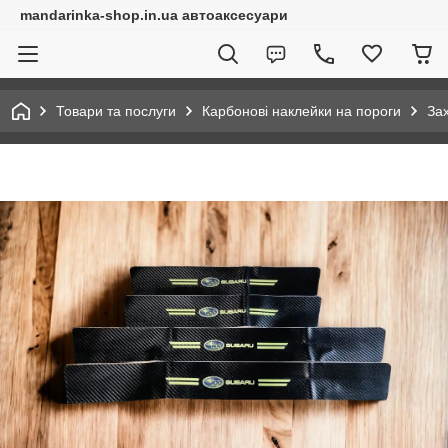
mandarinka-shop.in.ua автоаксесуари
Товари та послуги
Карбонові наклейки на пороги
За