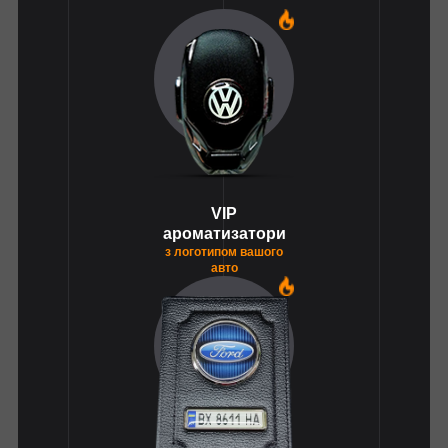
1
VIP
ароматизатори
з логотипом вашого
авто
1