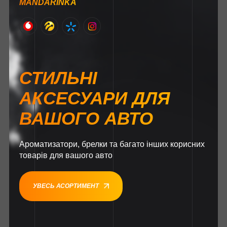
MANDARINKA
СТИЛЬНІ
АКСЕСУАРИ ДЛЯ
ВАШОГО АВТО
Ароматизатори, брелки та багато інших корисних
товарів для вашого авто
УВЕСЬ АСОРТИМЕНТ