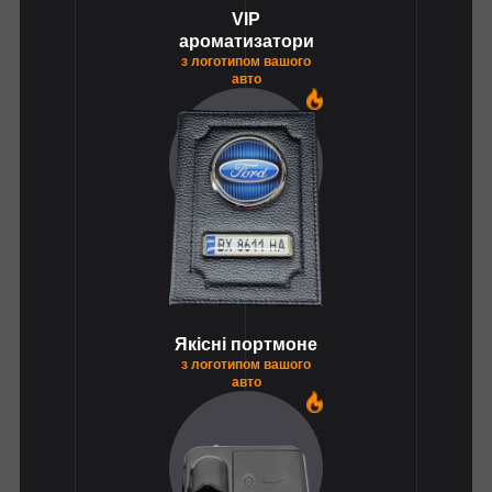
VIP
ароматизатори
з логотипом вашого
авто
1
Якісні портмоне
з логотипом вашого
авто
1