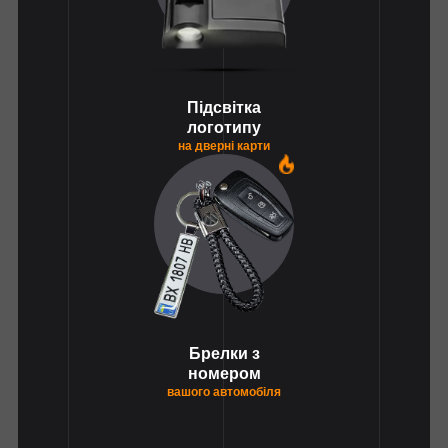
Підсвітка
логотипу
на дверні карти
1
Брелки з
номером
вашого автомобіля