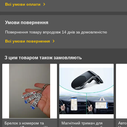
Всі умови оплати
Умови повернення
Повернення товару впродовж 14 днів за домовленістю
Всі умови повернення
З цим товаром також замовляють
Брелок з номером та
Магнітний тримач для
Авто