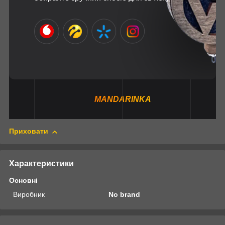
MANDARINKA
Приховати
Характеристики
Основні
Виробник
No brand