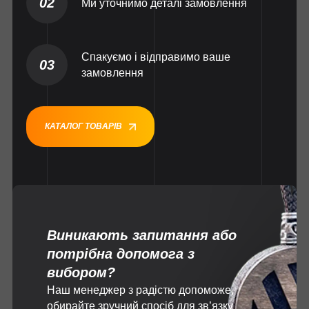
02
Ми уточнимо деталі замовлення
Спакуємо і відправимо ваше
03
замовлення
КАТАЛОГ ТОВАРІВ
Виникають запитання або
потрібна допомога з
вибором?
Наш менеджер з радістю допоможе,
обирайте зручний спосіб для зв’язку