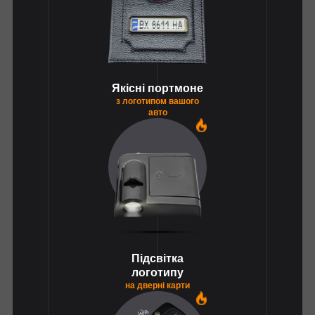
Якісні портмоне
з логотипом вашого
авто
1
Підсвітка
логотипу
на дверні карти
1