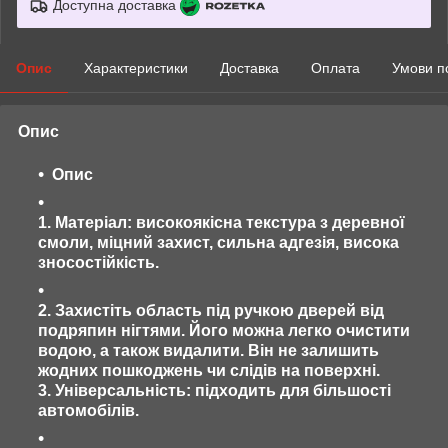
Доступна доставка
Опис
Характеристики
Доставка
Оплата
Умови п
Опис
Опис
1. Матеріал: високоякісна текстура з деревної
смоли, міцний захист, сильна адгезія, висока
зносостійкість.
2. Захистіть область під ручкою дверей від
подряпин нігтями. Його можна легко очистити
водою, а також видалити. Він не залишить
жодних пошкоджень чи слідів на поверхні.
3. Універсальність: підходить для більшості
автомобілів.