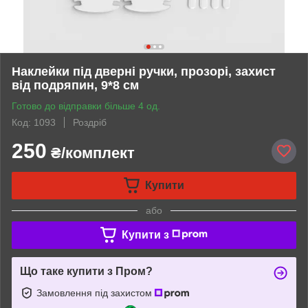
Наклейки під дверні ручки, прозорі, захист
від подряпин, 9*8 см
Готово до відправки більше 4 од.
Код: 1093
Роздріб
250
₴/комплект
Купити
або
Купити з
Що таке купити з Пром?
Замовлення під захистом