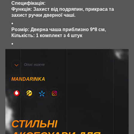
Специфікація:
Функція: Захист від подряпин, прикраса та
захист ручки дверної чаші.
Розмір: Дверна чаша приблизно 9*8 см,
Кількість: 1 комплект з 4 штук
Опис нижче
MANDARINKA
СТИЛЬНІ