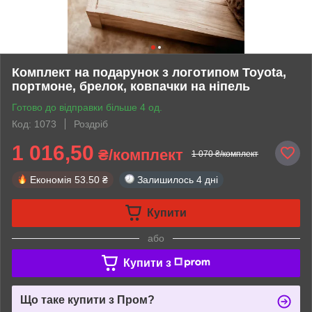
Комплект на подарунок з логотипом Toyota,
портмоне, брелок, ковпачки на ніпель
Готово до відправки більше 4 од.
Код: 1073
Роздріб
1 016,50
₴/комплект
1 070 ₴/комплект
Економія
53.50 ₴
Залишилось
4 дні
Купити
або
Купити з
Що таке купити з Пром?