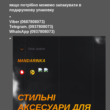
якщо потрібно можемо запакувати в
подарункову упаковку
Viber (0687808073)
Telegram. (0937808073)
WhatsApp (0937808073)
Опис нижче
MANDARINKA
СТИЛЬНІ
АКСЕСУАРИ ДЛЯ