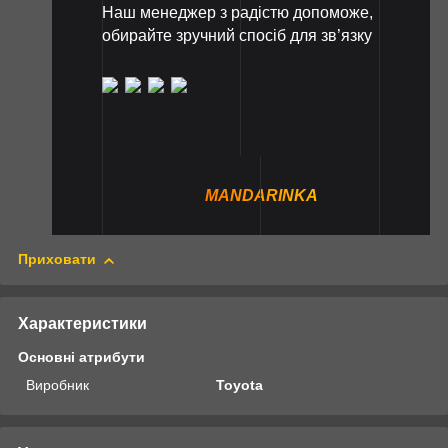
Наш менеджер з радістю допоможе,
обирайте зручний спосіб для зв’язку
MANDARINKA
Приховати
Характеристики
Основні атрибути
Виробник
Toyota