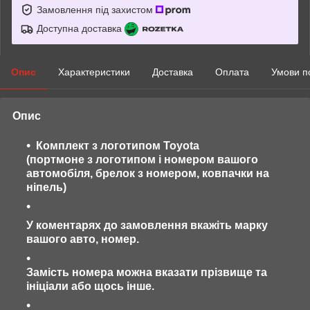
Замовлення під захистом
Доступна доставка
Опис
Характеристики
Доставка
Оплата
Умови п
Опис
Комплект з логотипом
Toyota
(портмоне з логотипом і номером вашого
автомобіля, брелок з номером, ковпачки на
ніпель)
У коментарях до замовлення вкажіть марку
вашого авто, номер.
Замість номера можна вказати прізвище та
ініціали або щось інше.