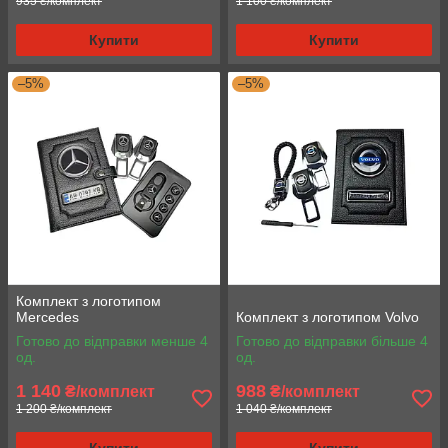
935 ₴/комплект
1 100 ₴/комплект
Купити
Купити
–5%
–5%
Комплект з логотипом
Mercedes
Комплект з логотипом Volvo
Готово до відправки менше 4
Готово до відправки більше 4
од.
од.
1 140
988
₴/комплект
₴/комплект
1 200 ₴/комплект
1 040 ₴/комплект