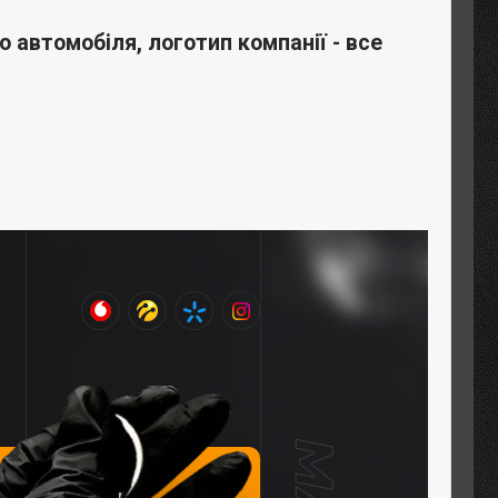
автомобіля, логотип компанії - все