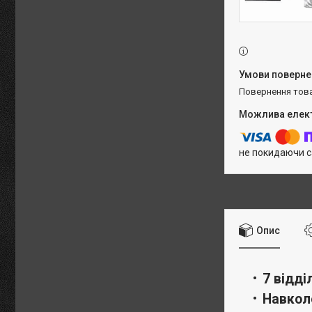
повернення тов
не покидаючи с
Опис
7 відді
Навкол