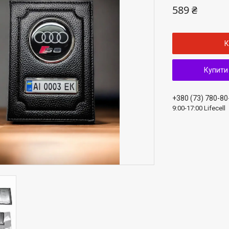
589 ₴
К
Купити
+380 (73) 780-80
9:00-17:00 Lifecell