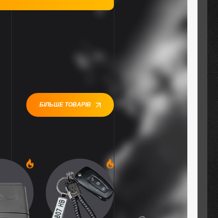
БІЛЬШЕ ТОВАРІВ
1
1