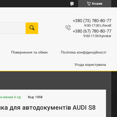
Кошик
+380 (73) 780-80-77
9:00-17:00 Lifecell
+380 (67) 780-80-77
9:00-17:00 Kyivstar
Повернення та обмін
Політика конфіденційності
Угода користувача
ки менше 4 од.
Код:
1058
ка для автодокументів AUDI S8