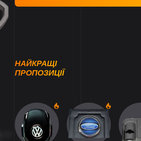
НАЙКРАЩІ
ПРОПОЗИЦІЇ
1
1