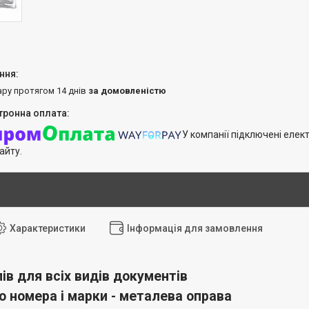
ару протягом 14 днів
за домовленістю
У компанії підключені елек
айту.
Характеристики
Інформація для замовлення
лів для всіх видів документів
о номера і марки - металева оправа