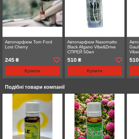
Автопарфюм Tom Ford
Автопарфюм Nasomatto
Авт
Lost Cherry
Black Afgano Vibe&Drive
Gaul
СПРЕЙ 50мл
Vibe
245
510
510
₴
₴
Купити
Купити
Подібні товари компанії