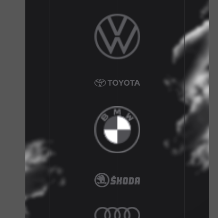
1
1
1
1
1
1
1